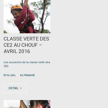
MAY
12
CLASSE VERTE DES
CE2 AU CHOUF –
AVRIL 2016
Les souvenirs de la classe verte des
CE2.
|
BY N-LADL
AU PRIMAIRE
DETAIL
MAY
06