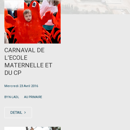
MAY
12
CARNAVAL DE
L’ECOLE
MATERNELLE ET
DU CP
Mercredi 23 Avril 2016
|
BY N-LADL
AU PRIMAIRE
DETAIL