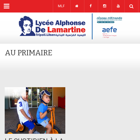
Menu
MLF
AU PRIMAIRE
JUN
13