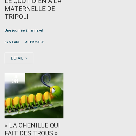
LE QUOTIDIEN À LA
MATERNELLE DE
TRIPOLI
Une journée à l’annexe!
|
BY N-LADL
AU PRIMAIRE
DETAIL
JUN
08
« LA CHENILLE QUI
FAIT DES TROUS »