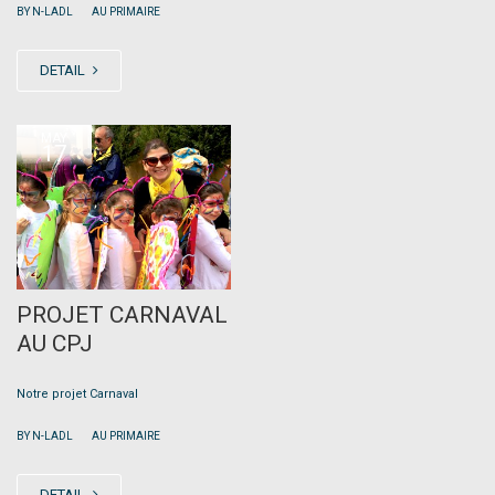
|
BY N-LADL
AU PRIMAIRE
DETAIL
MAY
17
PROJET CARNAVAL
AU CPJ
Notre projet Carnaval
|
BY N-LADL
AU PRIMAIRE
DETAIL