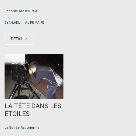
Raconté par les PSA
|
BY N-LADL
AU PRIMAIRE
DETAIL
MAY
26
LA TÊTE DANS LES
ÉTOILES
La Soirée Astronomie