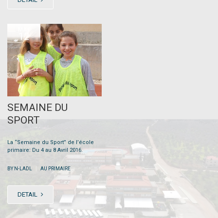
MAY
12
SEMAINE DU
SPORT
La “Semaine du Sport” de l’école
primaire: Du 4 au 8 Avril 2016.
|
BY N-LADL
AU PRIMAIRE
DETAIL