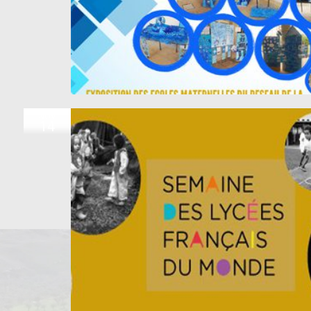
NOV
14