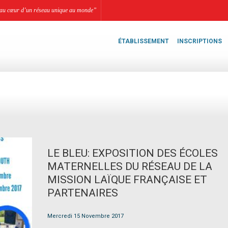
li, au cœur d’un réseau unique au monde”
ÉTABLISSEMENT
INSCRIPTIONS
LE BLEU: EXPOSITION DES ÉCOLES
MATERNELLES DU RÉSEAU DE LA
MISSION LAÏQUE FRANÇAISE ET
PARTENAIRES
Mercredi 15 Novembre 2017