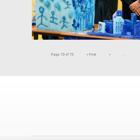
Page 73 of 73
« First
«
...