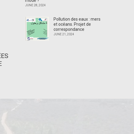
mode ?
JUNE 28, 2024
Pollution des eaux : mers
et océans. Projet de
correspondance
JUNE 21, 2024
ÉES
E