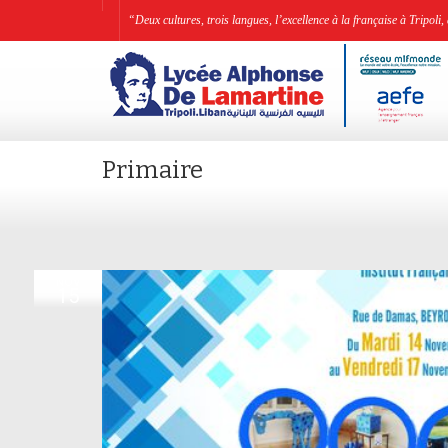
“Deux cultures, trois langues, l’excellence à la française à Tripo
Primaire
NOV
15