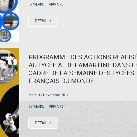
|
BY N-LADL
PRIMAIRE
DETAIL
PROGRAMME DES ACTIONS RÉALIS
AU LYCÉE A. DE LAMARTINE DANS L
CADRE DE LA SEMAINE DES LYCÉES
FRANÇAIS DU MONDE
Mardi 14 Novembre 2017
|
BY N-LADL
PRIMAIRE
DETAIL