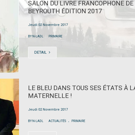
SALON DU LIVRE FRANCOPHONE DE
BEYROUTH ÉDITION 2017
Jeudi 02 Novembre 2017
|
BY N-LADL
PRIMAIRE
DETAIL
LE BLEU DANS TOUS SES ÉTATS À L
MATERNELLE !
Jeudi 02 Novembre 2017
.
|
BY N-LADL
ACTUALITÉS
PRIMAIRE