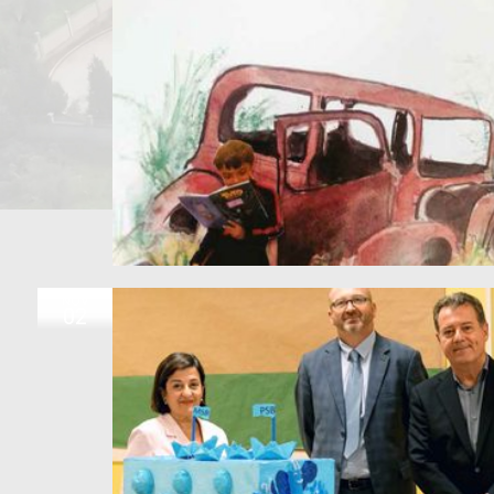
NOV
02