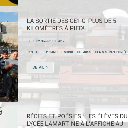
LA SORTIE DES CE1 C: PLUS DE 5
KILOMÈTRES À PIED!
Jeudi 02 Novembre 2017
.
|
BY N-LADL
PRIMAIRE
SORTIES SCOLAIRES ET CLASSES TRANSPORTÉE
DETAIL
RÉCITS ET POÉSIES : LES ÉLÈVES DU
LYCÉE LAMARTINE À L’AFFICHE AU