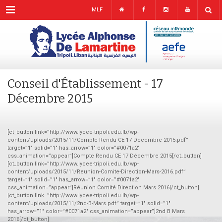
Menu
MLF
Conseil d'Établissement - 17
Décembre 2015
[ct_button link=”http://www.lycee-tripoli.edu.lb/wp-
content/uploads/2015/11/Compte-Rendu-CE-17-Decembre-2015.pdf”
target=”1″ solid=”1″ has_arrow=”1″ color=”#0071a2″
css_animation=”appear”]Compte Rendu CE 17 Décembre 2015[/ct_button]
[ct_button link=”http://www.lycee-tripoli.edu.lb/wp-
content/uploads/2015/11/Reunion-Comite-Direction-Mars-2016.pdf”
target=”1″ solid=”1″ has_arrow=”1″ color=”#0071a2″
css_animation=”appear”]Réunion Comité Direction Mars 2016[/ct_button]
[ct_button link=”http://www.lycee-tripoli.edu.lb/wp-
content/uploads/2015/11/2nd-B-Mars.pdf” target=”1″ solid=”1″
has_arrow=”1″ color=”#0071a2″ css_animation=”appear”]2nd B Mars
2016[/ct_button]