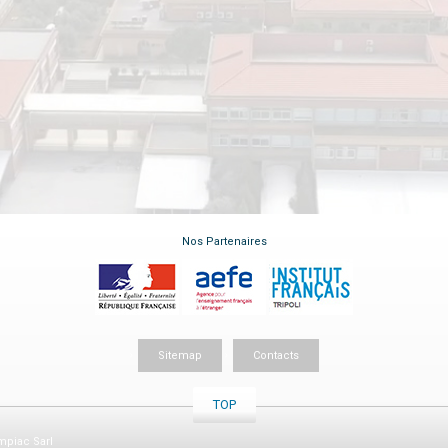
Nos Partenaires
Sitemap
Contacts
TOP
piac Sarl