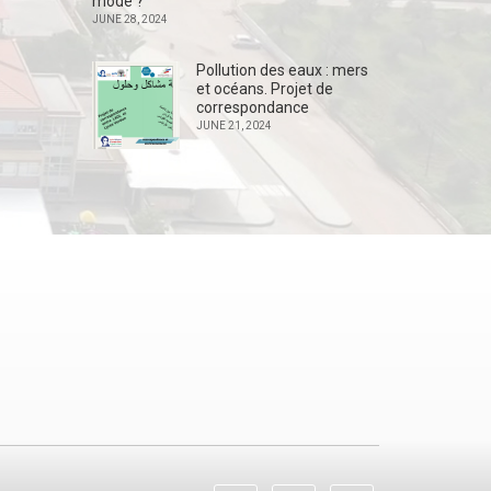
mode ?
JUNE 28, 2024
Pollution des eaux : mers
et océans. Projet de
correspondance
JUNE 21, 2024