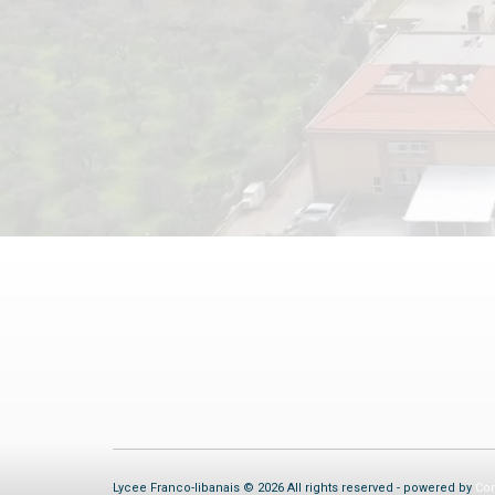
Lycee Franco-libanais © 2026 All rights reserved - powered by
Com