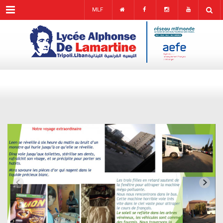
Menu
MLF