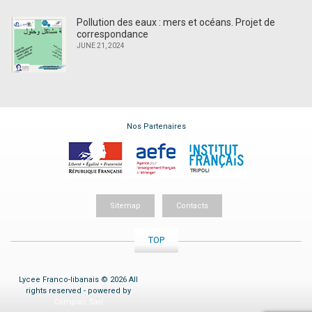
Pollution des eaux : mers et océans. Projet de
correspondance
JUNE 21, 2024
Nos Partenaires
Sitemap
Contacts
TOP
Lycee Franco-libanais © 2026 All
rights reserved - powered by
Compiac Sarl