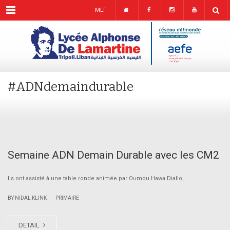
Menu
MLF
#ADNdemaindurable
Semaine ADN Demain Durable avec les CM2
Ils ont assisté à une table ronde animée par Oumou Hawa Diallo,
|
BY NIDAL KLINK
PRIMAIRE
DETAIL