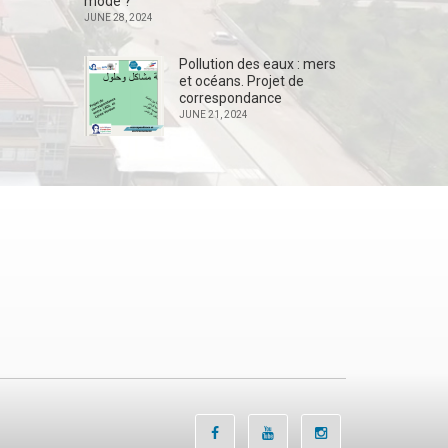
mode ?
JUNE 28, 2024
Pollution des eaux : mers
et océans. Projet de
correspondance
JUNE 21, 2024