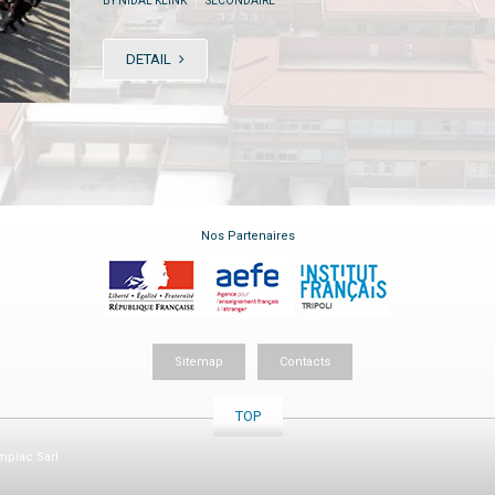
BY NIDAL KLINK
SECONDAIRE
DETAIL
Nos Partenaires
Sitemap
Contacts
TOP
piac Sarl