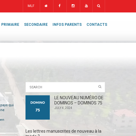
MLF
PRIMAIRE
SECONDAIRE
INFOS PARENTS
CONTACTS
LE NOUVEAU NUMÉRO DE
DOMINOS – DOMINOS 75
 pays qui
JULY 4, 2024
une
 en
Les lettres manuscrites de nouveau à la