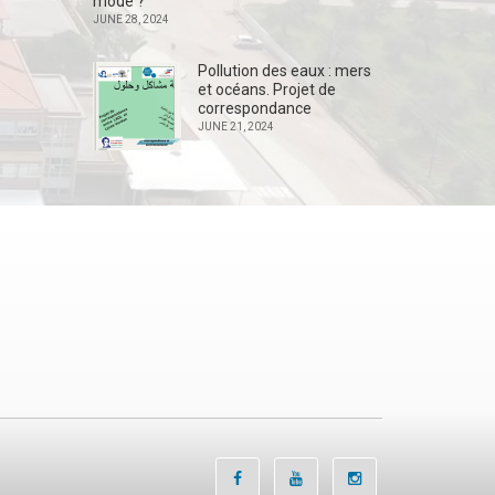
mode ?
JUNE 28, 2024
Pollution des eaux : mers
et océans. Projet de
correspondance
JUNE 21, 2024