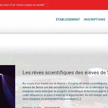
li, au cœur d’un réseau unique au monde”
ÉTABLISSEMENT
INSCRIPTIONS
Les rêves scientifiques des élèves de
Au cours d’un travail sur le thème « Progrès et rêves scientifiques »
élèves de 3ème ont été sensibilisés à l’ambition de la littérature à
imaginer voire anticiper le progrès scientifique et technologique. A
cette séquence et pour s’exercer à argumenter, ils ont rédigé des 
dans lesquels ils présentent les avantages […]
|