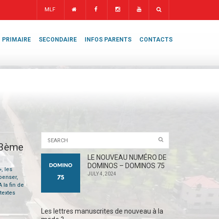
MLF
PRIMAIRE
SECONDAIRE
INFOS PARENTS
CONTACTS
 3ème
LE NOUVEAU NUMÉRO DE
DOMINOS – DOMINOS 75
, les
JULY 4, 2024
 penser,
 la fin de
textes
Les lettres manuscrites de nouveau à la