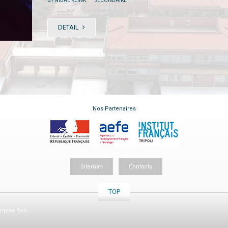
BY NIDAL KLINK
SECONDAIRE
DETAIL
Nos Partenaires
Sitemap
Contacts
TOP
piac Sarl