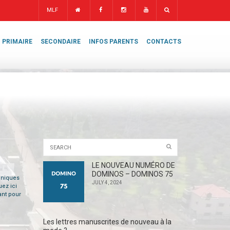
MLF
PRIMAIRE
SECONDAIRE
INFOS PARENTS
CONTACTS
LE NOUVEAU NUMÉRO DE
DOMINOS – DOMINOS 75
chniques
JULY 4, 2024
uez ici
ant pour
Les lettres manuscrites de nouveau à la