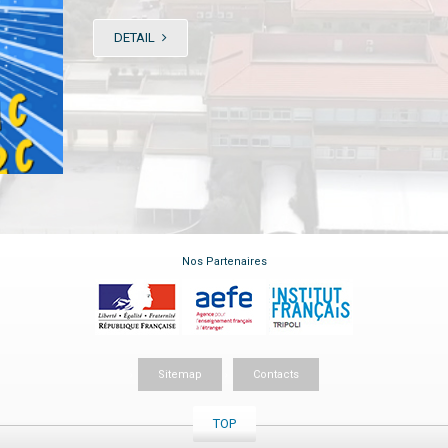
DETAIL
Nos Partenaires
Sitemap
Contacts
TOP