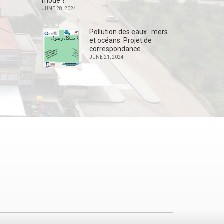
mode ?
JUNE 28, 2024
Pollution des eaux : mers
et océans. Projet de
correspondance
JUNE 21, 2024