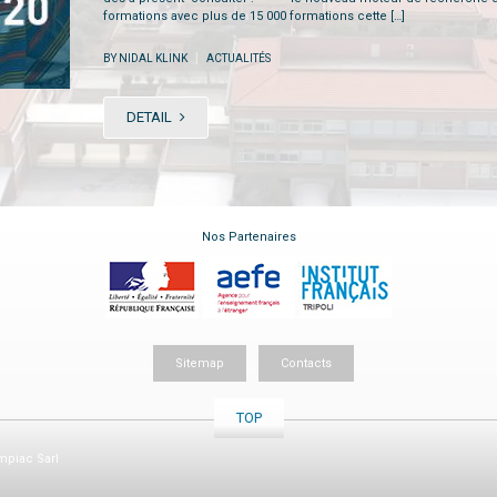
formations avec plus de 15 000 formations cette […]
|
BY NIDAL KLINK
ACTUALITÉS
DETAIL
Nos Partenaires
Sitemap
Contacts
TOP
piac Sarl