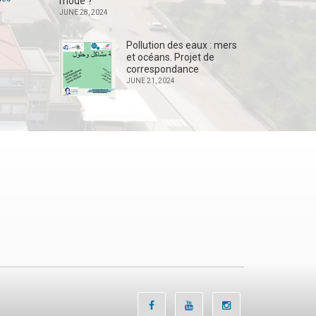
mode ?
JUNE 28, 2024
Pollution des eaux : mers
et océans. Projet de
correspondance
JUNE 21, 2024