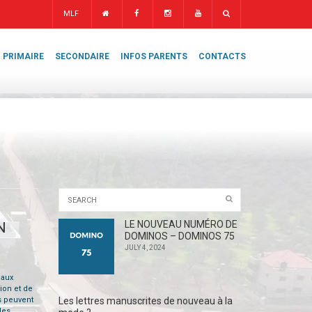
MLF
PRIMAIRE
SECONDAIRE
INFOS PARENTS
CONTACTS
LE NOUVEAU NUMÉRO DE
N
DOMINOS – DOMINOS 75
JULY 4, 2024
 aux
ion et de
ls peuvent
Les lettres manuscrites de nouveau à la
des