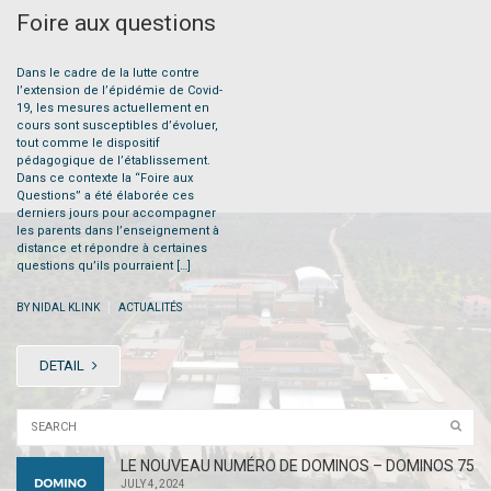
Foire aux questions
Dans le cadre de la lutte contre
l’extension de l’épidémie de Covid-
19, les mesures actuellement en
cours sont susceptibles d’évoluer,
tout comme le dispositif
pédagogique de l’établissement.
Dans ce contexte la “Foire aux
Questions” a été élaborée ces
derniers jours pour accompagner
les parents dans l’enseignement à
distance et répondre à certaines
questions qu’ils pourraient […]
|
BY NIDAL KLINK
ACTUALITÉS
DETAIL
LE NOUVEAU NUMÉRO DE DOMINOS – DOMINOS 75
JULY 4, 2024