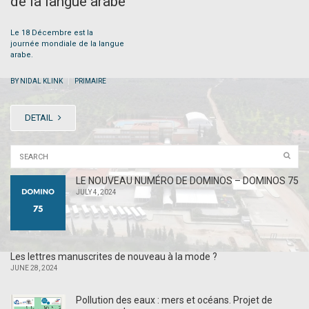
de la langue arabe
Le 18 Décembre est la
journée mondiale de la langue
arabe.
|
BY NIDAL KLINK
PRIMAIRE
DETAIL
LE NOUVEAU NUMÉRO DE DOMINOS – DOMINOS 75
JULY 4, 2024
Les lettres manuscrites de nouveau à la mode ?
JUNE 28, 2024
Pollution des eaux : mers et océans. Projet de