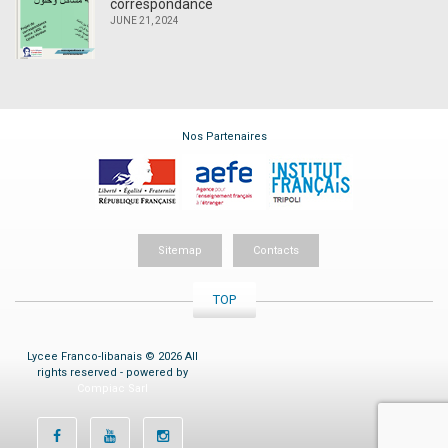
correspondance
JUNE 21, 2024
Nos Partenaires
Sitemap
Contacts
TOP
Lycee Franco-libanais © 2026 All
rights reserved - powered by
Compiac Sarl