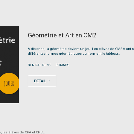
Géométrie et Art en CM2
A distance, la géométrie devient un jeu. Les élèves de CM2 A ont r
différentes formes géométriques qui forment le tableau…
|
BY NIDAL KLINK
PRIMAIRE
DETAIL
e, les élèves de CPA et CPC…