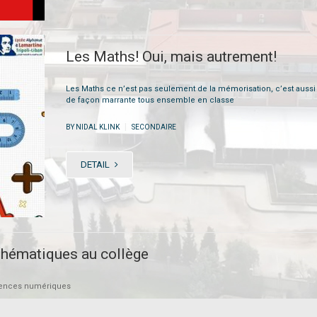
Les Maths! Oui, mais autrement!
Les Maths ce n’est pas seulement de la mémorisation, c’est aussi
de façon marrante tous ensemble en classe
|
BY NIDAL KLINK
SECONDAIRE
DETAIL
hématiques au collège
étences numériques