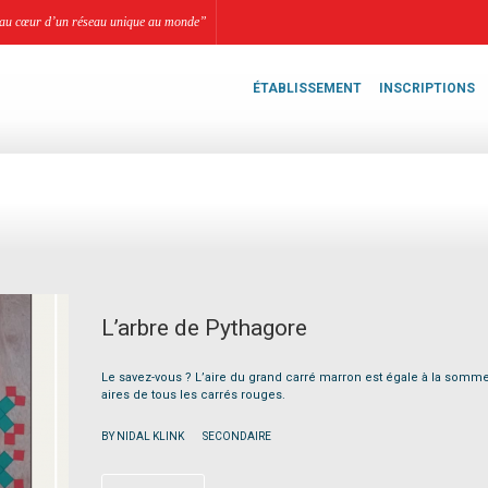
li, au cœur d’un réseau unique au monde”
ÉTABLISSEMENT
INSCRIPTIONS
L’arbre de Pythagore
Le savez-vous ? L’aire du grand carré marron est égale à la somm
aires de tous les carrés rouges.
|
BY NIDAL KLINK
SECONDAIRE