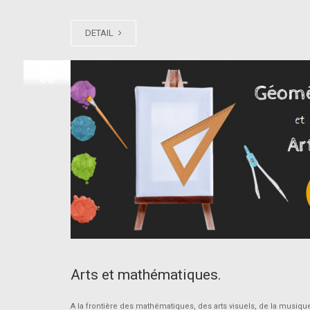
DETAIL
MAY
06
Arts et mathématiques.
A la frontière des mathématiques, des arts visuels, de la musiqu