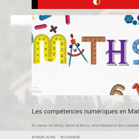
NOV
13
Les compétences numériques en Mat
En classe de 6ème, 5ème et 4ème, nous travaillons des comp
|
BY NIDAL KLINK
SECONDAIRE