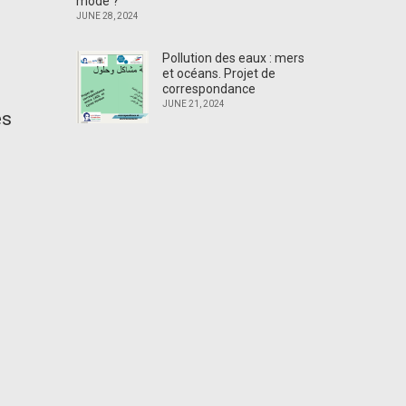
mode ?
JUNE 28, 2024
Pollution des eaux : mers
et océans. Projet de
correspondance
JUNE 21, 2024
es