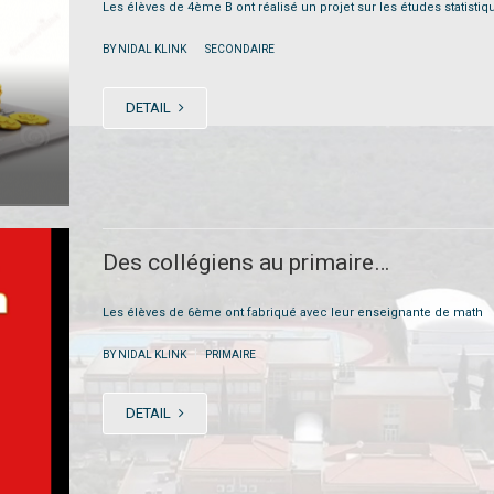
Les élèves de 4ème B ont réalisé un projet sur les études statistiq
|
BY NIDAL KLINK
SECONDAIRE
DETAIL
Des collégiens au primaire…
Les élèves de 6ème ont fabriqué avec leur enseignante de math
|
BY NIDAL KLINK
PRIMAIRE
DETAIL