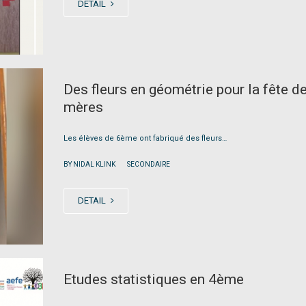
DETAIL
Des fleurs en géométrie pour la fête d
mères
Les élèves de 6ème ont fabriqué des fleurs…
|
BY NIDAL KLINK
SECONDAIRE
DETAIL
Etudes statistiques en 4ème