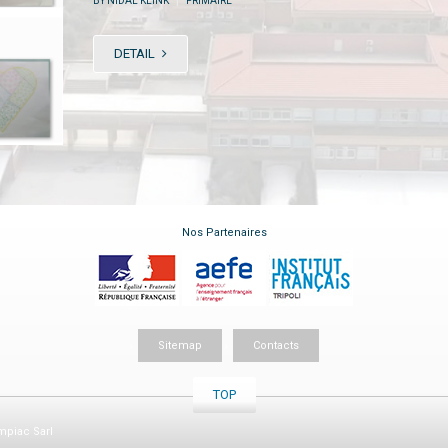
BY NIDAL KLINK
PRIMAIRE
DETAIL
Nos Partenaires
Sitemap
Contacts
TOP
piac Sarl