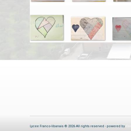
Lycee Franco-libanais © 2026 All rights reserved - powered by
Com