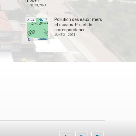
mode ?
JUNE 28, 2024
Pollution des eaux : mers
et océans. Projet de
correspondance
JUNE 21, 2024