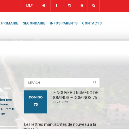
MLF
PRIMAIRE
SECONDAIRE
INFOS PARENTS
CONTACTS
LE NOUVEAU NUMÉRO DE
DOMINOS – DOMINOS 75
cher nos
JULY 4, 2024
deaux,
 Durant la
isme
Les lettres manuscrites de nouveau à la