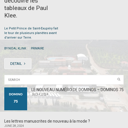
découvre les
tableaux de Paul
Klee.
Le Petit Prince de Saint-Exupéry fait
le tour de plusieurs planètes avant
d’arriver sur Terre.
|
BY NIDAL KLINK
PRIMAIRE
DETAIL
LE NOUVEAU NUMÉRO DE DOMINOS – DOMINOS 75
JULY 4, 2024
Les lettres manuscrites de nouveau à la mode ?
JUNE 28, 2024