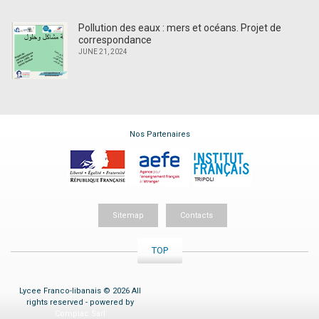
Pollution des eaux : mers et océans. Projet de
correspondance
JUNE 21, 2024
Nos Partenaires
Sitemap
Contacts
TOP
Lycee Franco-libanais © 2026 All
rights reserved - powered by
Compiac Sarl