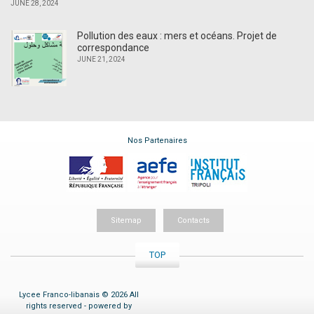
JUNE 28, 2024
Pollution des eaux : mers et océans. Projet de
correspondance
JUNE 21, 2024
Nos Partenaires
Sitemap
Contacts
TOP
Lycee Franco-libanais © 2026 All
rights reserved - powered by