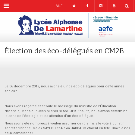
Menu
MLF
Élection des éco-délégués en CM2B
Le 06 décembre 2019, nous avons élu nos éco-délégués pour cette année
scolaire.
Nous avons regardé et écouté le message du ministre de l’Éducation
Nationale, Monsieur Jean-Michel BLANQUER. Ensuite, nous avons déterminé
le sens de l’écologie et les attendus d’un éco-délégué.
Nous avons été nombreux à vouloir assumer ce rôle mais le vote à bulletin
secret a tranché. Malek SAYEGH et Alexia JABBADO étaient en tête. Bravo à nos
deux camarades !