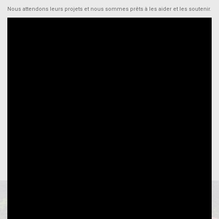
Nous attendons leurs projets et nous sommes prêts à les aider et les soutenir.