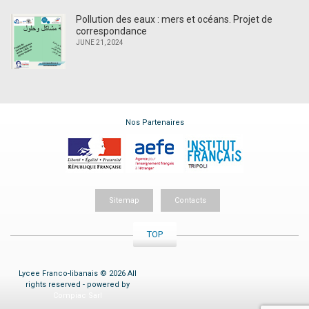
Pollution des eaux : mers et océans. Projet de
correspondance
JUNE 21, 2024
Nos Partenaires
Sitemap
Contacts
TOP
Lycee Franco-libanais © 2026 All
rights reserved - powered by
Compiac Sarl