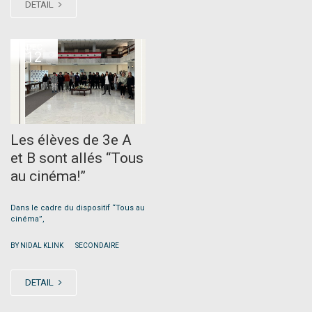
DETAIL
DEC
12
Les élèves de 3e A
et B sont allés “Tous
au cinéma!”
Dans le cadre du dispositif “Tous au
cinéma”,
|
BY NIDAL KLINK
SECONDAIRE
DETAIL