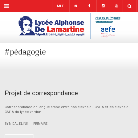
Menu
MLF
#pédagogie
Projet de correspondance
Correspondance en langue arabe entre nos élèves du CM1A et les élèves du
CM1A du lycée verdun
|
BY NIDAL KLINK
PRIMAIRE