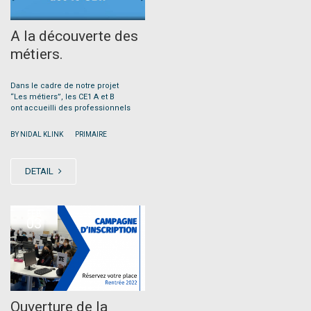
A la découverte des
métiers.
Dans le cadre de notre projet
“Les métiers”, les CE1 A et B
ont accueilli des professionnels
|
BY NIDAL KLINK
PRIMAIRE
DETAIL
FEB
03
Ouverture de la