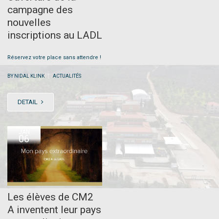
campagne des
nouvelles
inscriptions au LADL
Réservez votre place sans attendre !
|
BY NIDAL KLINK
ACTUALITÉS
DETAIL
JAN
06
Les élèves de CM2
A inventent leur pays