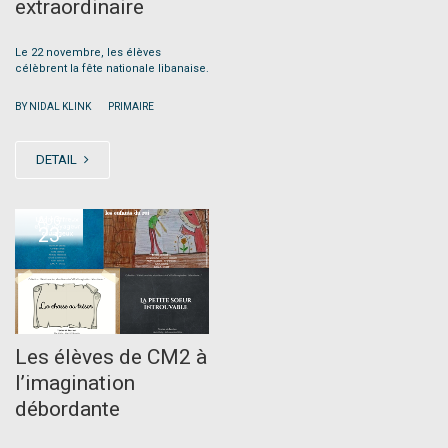
extraordinaire
Le 22 novembre, les élèves
célèbrent la fête nationale libanaise.
|
BY NIDAL KLINK
PRIMAIRE
DETAIL
AUG
23
Les élèves de CM2 à
l’imagination
débordante