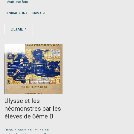
Il était une fois..
|
BY NIDAL KLINK
PRIMAIRE
DETAIL
FEB
03
Ulysse et les
néomonstres par les
élèves de 6ème B
Dans le cadre de l’étude de