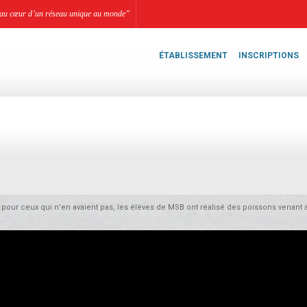
li, au cœur d’un réseau unique au monde”
ÉTABLISSEMENT
INSCRIPTIONS
n pour ceux qui n’en avaient pas, les élèves de MSB ont réalisé des poissons venant a