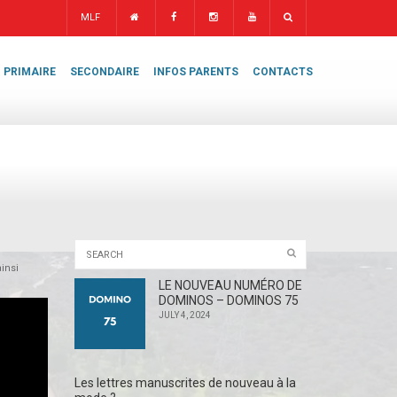
MLF
PRIMAIRE
SECONDAIRE
INFOS PARENTS
CONTACTS
insi
LE NOUVEAU NUMÉRO DE
DOMINOS – DOMINOS 75
JULY 4, 2024
Les lettres manuscrites de nouveau à la