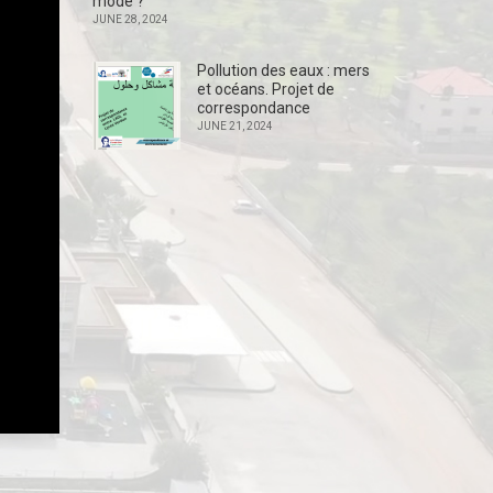
mode ?
JUNE 28, 2024
Pollution des eaux : mers
et océans. Projet de
correspondance
JUNE 21, 2024