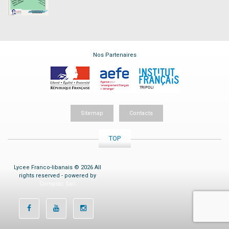
Nos Partenaires
Sitemap
Contacts
TOP
Lycee Franco-libanais © 2026 All
rights reserved - powered by
Compiac Sarl