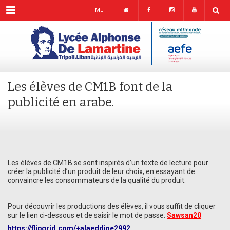
Menu
MLF
Les élèves de CM1B font de la
publicité en arabe.
Les élèves de CM1B se sont inspirés d’un texte de lecture pour
créer la publicité d’un produit de leur choix, en essayant de
convaincre les consommateurs de la qualité du produit.
Pour découvrir les productions des élèves, il vous suffit de cliquer
sur le lien ci-dessous et de saisir le mot de passe:
Sawsan20
https://flipgrid.com/+alaeddine2992