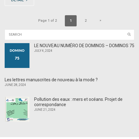
»
Page 1 of 2
1
2
LE NOUVEAU NUMÉRO DE DOMINOS – DOMINOS 75
JULY 4, 2024
Les lettres manuscrites de nouveau à la mode ?
JUNE 28, 2024
Pollution des eaux : mers et océans. Projet de
correspondance
JUNE 21, 2024