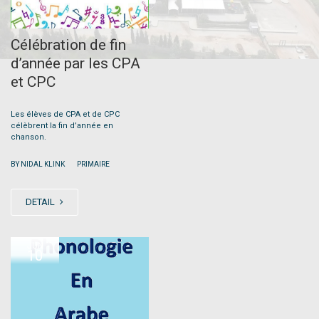
Célébration de fin
d’année par les CPA
et CPC
Les élèves de CPA et de CPC
célèbrent la fin d’année en
chanson.
|
BY NIDAL KLINK
PRIMAIRE
DETAIL
JUN
10