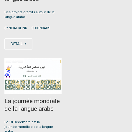
Des projets créatifs autour de la
langue arabe…
|
BY NIDAL KLINK
SECONDAIRE
DETAIL
DEC
17
La journée mondiale
de la langue arabe
Le 18 Décembre est la
journée mondiale de la langue
arabe.