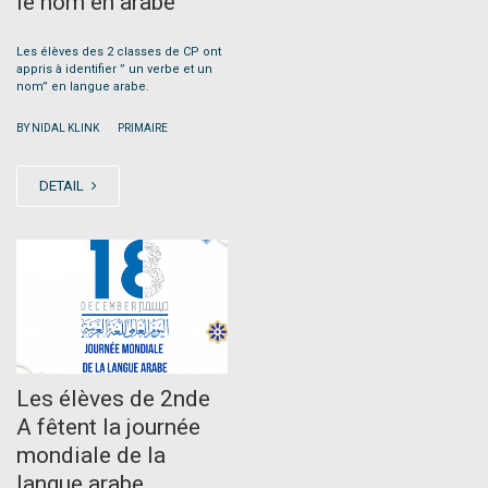
le nom en arabe
Les élèves des 2 classes de CP ont
appris à identifier ” un verbe et un
nom” en langue arabe.
|
BY NIDAL KLINK
PRIMAIRE
DETAIL
JAN
02
Les élèves de 2nde
A fêtent la journée
mondiale de la
langue arabe