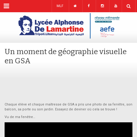
Menu
MLF
Un moment de géographie visuelle
en GSA
Chaque élève et chaque maîtresse de GSA a pris une photo de sa fenêtre, son
balcon, sa porte ou son jardin. Essayez de deviner où cela se trouve !
Vu de ma fenêtre…