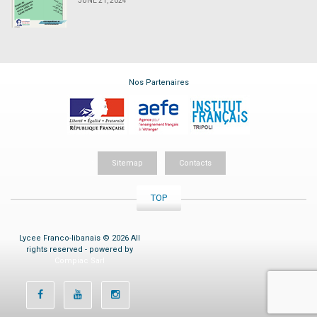
JUNE 21, 2024
Nos Partenaires
Sitemap
Contacts
TOP
Lycee Franco-libanais © 2026 All
rights reserved - powered by
Compiac Sarl