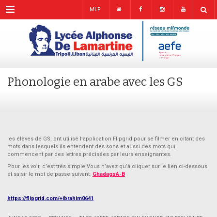
Menu
MLF
Phonologie en arabe avec les GS
les élèves de GS, ont utilisé l’application Flipgrid pour se filmer en citant des
mots dans lesquels ils entendent des sons et aussi des mots qui
commencent par des lettres précisées par leurs enseignantes.
Pour les voir, c’est très simple:Vous n’avez qu’à cliquer sur le lien ci-dessous
et saisir le mot de passe suivant:
GhadagsA-B
https://flipgrid.com/+ibrahim0641