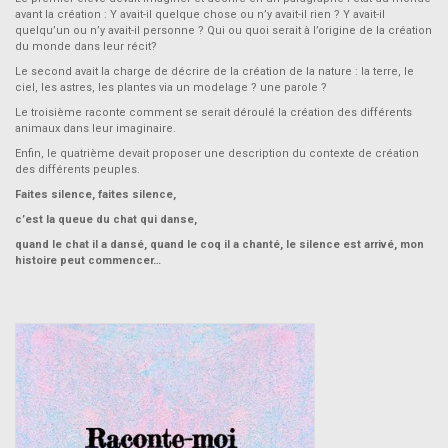
avant la création : Y avait-il quelque chose ou n’y avait-il rien ? Y avait-il
quelqu’un ou n’y avait-il personne ? Qui ou quoi serait à l’origine de la création
du monde dans leur récit?
Le second avait la charge de décrire de la création de la nature : la terre, le
ciel, les astres, les plantes via un modelage ? une parole ?
Le troisième raconte comment se serait déroulé la création des différents
animaux dans leur imaginaire.
Enfin, le quatrième devait proposer une description du contexte de création
des différents peuples.
Faites silence, faites silence,
c’est la queue du chat qui danse,
quand le chat il a dansé, quand le coq il a chanté, le silence est arrivé, mon
histoire peut commencer…