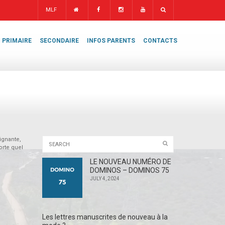
MLF
PRIMAIRE
SECONDAIRE
INFOS PARENTS
CONTACTS
ignante,
orte quel
LE NOUVEAU NUMÉRO DE
DOMINOS – DOMINOS 75
JULY 4, 2024
Les lettres manuscrites de nouveau à la