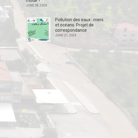
mode ?
JUNE 28, 2024
Pollution des eaux : mers
et océans. Projet de
correspondance
JUNE 21, 2024