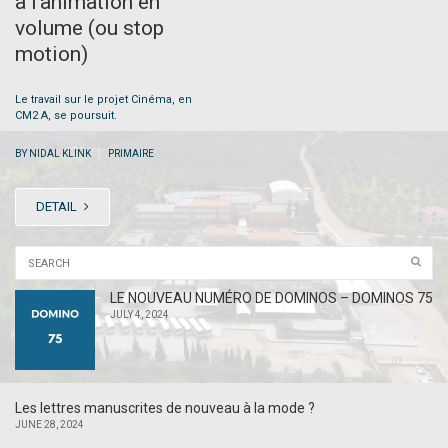
à l’animation en
volume (ou stop
motion)
Le travail sur le projet Cinéma, en
CM2 A, se poursuit.
|
BY NIDAL KLINK
PRIMAIRE
DETAIL
LE NOUVEAU NUMÉRO DE DOMINOS – DOMINOS 75
JULY 4, 2024
Les lettres manuscrites de nouveau à la mode ?
JUNE 28, 2024