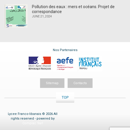
Pollution des eaux : mers et océans. Projet de
correspondance
JUNE 21, 2024
Nos Partenaires
Sitemap
Contacts
TOP
Lycee Franco-libanais © 2026 All
rights reserved - powered by
Compiac Sarl