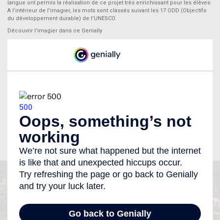
langue ont permis la réalisation de ce projet très enrichissant pour les élèves.
A l’intérieur de l’imagier, les mots sont classés suivant les 17 ODD (Objectifs
du développement durable) de l’UNESCO.
Découvrir l’imagier dans ce Genially