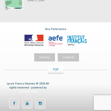
JUNE 21, 2024
Nos Partenaires
Sitemap
Contacts
TOP
Lycee Franco-libanais © 2026 All
rights reserved - powered by
Compiac Sarl