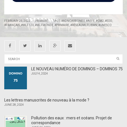
|
|
FEBRUARY 25, 2022
PRIMAIRE
TAGS:
#ADNCARBONE0
,
#AEFE
,
#CM2
,
#EDD
,
#FRANÇAIS
,
#MLF120
,
#MLFMONDE
,
#PRIMAIRE
,
#RÉSEAUMLFLIBAN
,
#UNESCO
LE NOUVEAU NUMÉRO DE DOMINOS – DOMINOS 75
JULY 4, 2024
Les lettres manuscrites de nouveau à la mode ?
JUNE 28, 2024
Pollution des eaux : mers et océans. Projet de
correspondance