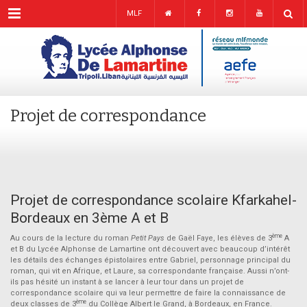
Menu
MLF
Projet de correspondance
Projet de correspondance scolaire Kfarkahel-
Bordeaux en 3ème A et B
ème
Au cours de la lecture du roman
Petit Pays
de Gaël Faye, les élèves de 3
A
et B du Lycée Alphonse de Lamartine ont découvert avec beaucoup d’intérêt
les détails des échanges épistolaires entre Gabriel, personnage principal du
roman, qui vit en Afrique, et Laure, sa correspondante française. Aussi n’ont-
ils pas hésité un instant à se lancer à leur tour dans un projet de
correspondance scolaire qui va leur permettre de faire la connaissance de
ème
deux classes de 3
du Collège Albert le Grand, à Bordeaux, en France.