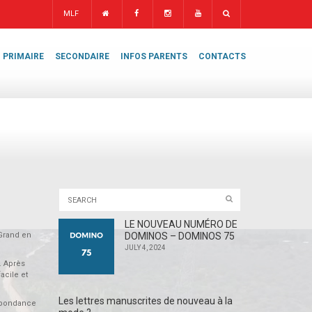
MLF
PRIMAIRE
SECONDAIRE
INFOS PARENTS
CONTACTS
LE NOUVEAU NUMÉRO DE
 Grand en
DOMINOS – DOMINOS 75
JULY 4, 2024
. Après
acile et
Les lettres manuscrites de nouveau à la
espondance