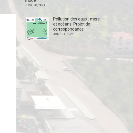
mode ?
JUNE 28, 2024
Pollution des eaux : mers
et océans. Projet de
correspondance
JUNE 21, 2024