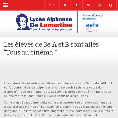
Menu
MLF
Les élèves de 3e A et B sont allés
“Tous au cinéma!”
Le vendredi 24 novembre, les élèves des deux classes de 3ème du LADL ont
eu l’opportunité de participer à une sortie organisée dans le cadre du
dispositif “Tous au cinéma” pour assister à la projection du film “Interdit aux
chiens et aux Italiens”, qui a eu lieu à Rabita Sakafia à Tripoli.
Sur le plan pédagogique, cette sortie s’est avérée être une occasion unique
d’explorer des thèmes en lien avec les programmes de français et d’histoire-
géographie. Le film, par son titre énigmatique, a suscité d’emblée la curiosité
des élèves, les incitant à réfléchir sur des questions identitaires et