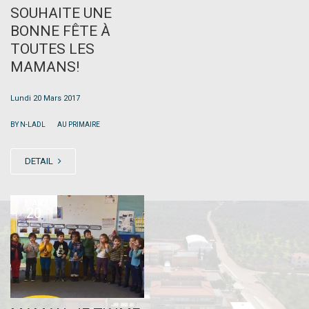
SOUHAITE UNE
BONNE FÊTE À
TOUTES LES
MAMANS!
Lundi 20 Mars 2017
|
BY N-LADL
AU PRIMAIRE
DETAIL
MAR
20