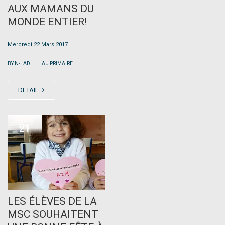
AUX MAMANS DU
MONDE ENTIER!
Mercredi 22 Mars 2017
|
BY N-LADL
AU PRIMAIRE
DETAIL
MAR
21
LES ÉLÈVES DE LA
MSC SOUHAITENT