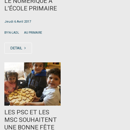
LE NUMÉRIQUE À
L’ÉCOLE PRIMAIRE
Jeudi 6 Avril 2017
|
BY N-LADL
AU PRIMAIRE
DETAIL
MAR
22
LES PSC ET LES
MSC SOUHAITENT
UNE BONNE FÊTE