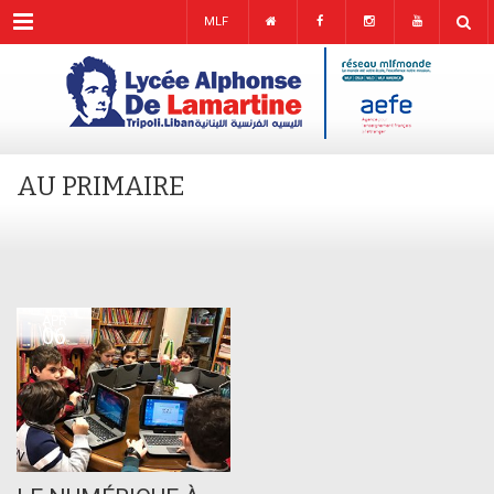
Menu
MLF
AU PRIMAIRE
APR
06