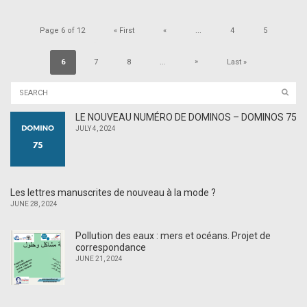
Page 6 of 12
« First
«
...
4
5
»
6
7
8
...
Last »
LE NOUVEAU NUMÉRO DE DOMINOS – DOMINOS 75
JULY 4, 2024
Les lettres manuscrites de nouveau à la mode ?
JUNE 28, 2024
Pollution des eaux : mers et océans. Projet de
correspondance
JUNE 21, 2024