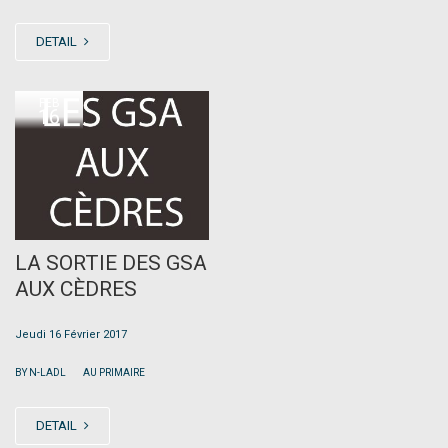
DETAIL
FEB
16
LA SORTIE DES GSA
AUX CÈDRES
Jeudi 16 Février 2017
|
BY N-LADL
AU PRIMAIRE
DETAIL