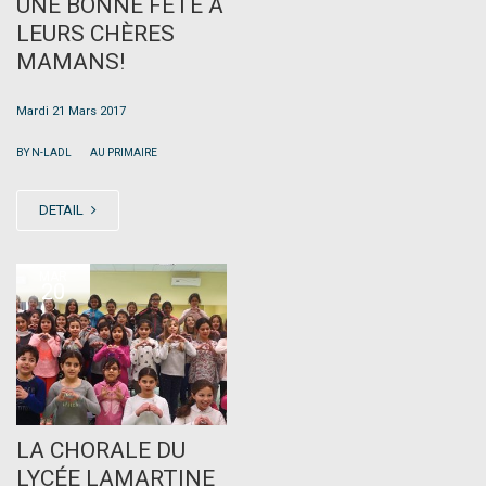
UNE BONNE FÊTE À
LEURS CHÈRES
MAMANS!
Mardi 21 Mars 2017
|
BY N-LADL
AU PRIMAIRE
DETAIL
MAR
20
LA CHORALE DU
LYCÉE LAMARTINE