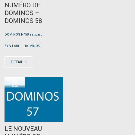
NUMÉRO DE
DOMINOS –
DOMINOS 58
DOMINOS N°58 est paru!
|
BY N-LADL
DOMINOS
DETAIL
DEC
22
LE NOUVEAU