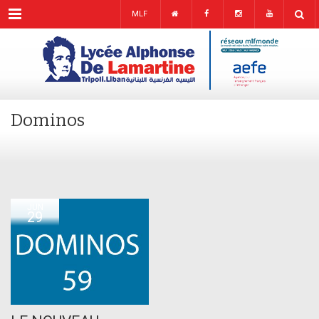
Menu
MLF
Dominos
JUN
29