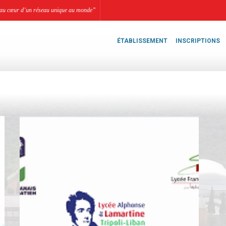
li, au cœur d’un réseau unique au monde”
ÉTABLISSEMENT
INSCRIPTIONS