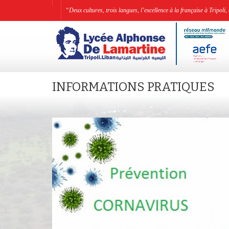
“Deux cultures, trois langues, l’excellence à la française à Tripo
INFORMATIONS PRATIQUES