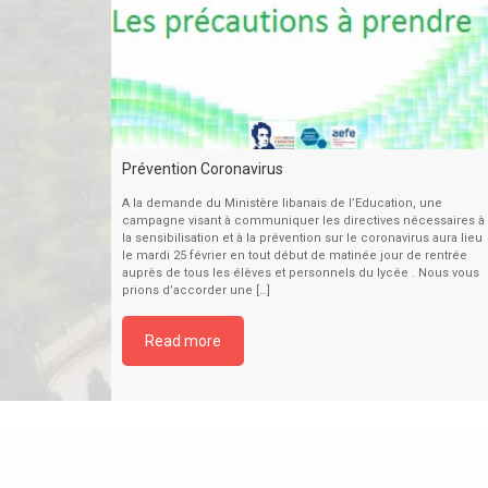
Prévention Coronavirus
A la demande du Ministère libanais de l’Education, une
campagne visant à communiquer les directives nécessaires à
la sensibilisation et à la prévention sur le coronavirus aura lieu
le mardi 25 février en tout début de matinée jour de rentrée
auprès de tous les élèves et personnels du lycée . Nous vous
prions d’accorder une […]
Read more