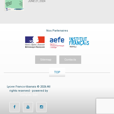
JUNE 21, 2024
Nos Partenaires
Sitemap
Contacts
TOP
Lycee Franco-libanais © 2026 All
rights reserved - powered by
Compiac Sarl