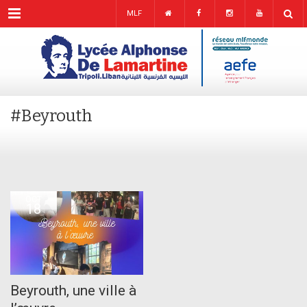
Menu
MLF
#Beyrouth
OCT
18
Beyrouth, une ville à