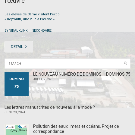
l’œuvre
Les élèves de 3ème visitent l’expo
« Beyrouth, une ville à l’œuvre »
|
BY NIDAL KLINK
SECONDAIRE
DETAIL
LE NOUVEAU NUMÉRO DE DOMINOS – DOMINOS 75
JULY 4, 2024
Les lettres manuscrites de nouveau à la mode ?
JUNE 28, 2024
Pollution des eaux : mers et océans. Projet de
correspondance