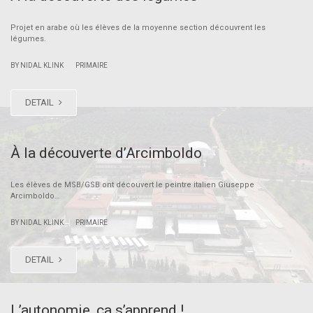
Projet en arabe où les élèves de la moyenne section découvrent les
légumes.
|
BY NIDAL KLINK
PRIMAIRE
DETAIL
À la découverte d’Arcimboldo
Les élèves de MSB/GSB ont découvert le peintre italien Giuseppe
Arcimboldo…
|
BY NIDAL KLINK
PRIMAIRE
DETAIL
L’autonomie, ça s’apprend !