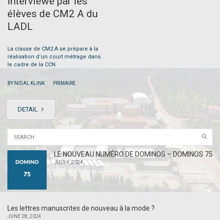
interviewé par les
élèves de CM2 A du
LADL
La classe de CM2 A se prépare à la
réalisation d’un court métrage dans
le cadre de la CCN
|
BY NIDAL KLINK
PRIMAIRE
DETAIL
LE NOUVEAU NUMÉRO DE DOMINOS – DOMINOS 75
JULY 4, 2024
Les lettres manuscrites de nouveau à la mode ?
JUNE 28, 2024