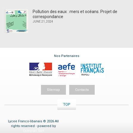
Pollution des eaux : mers et océans. Projet de
correspondance
JUNE 21, 2024
Nos Partenaires
Sitemap
Contacts
TOP
Lycee Franco-libanais © 2026 All
rights reserved - powered by
Compiac Sarl