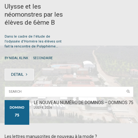
Ulysse et les
néomonstres par les
élèves de 6ème B
Dans le cadre de l’étude de
l’odyssée d’Homère les élèves ont
fait la rencontre de Polyphème…
|
BY NIDAL KLINK
SECONDAIRE
DETAIL
LE NOUVEAU NUMÉRO DE DOMINOS – DOMINOS 75
JULY 4, 2024
Les lettres manuscrites de nouveau à la mode ?