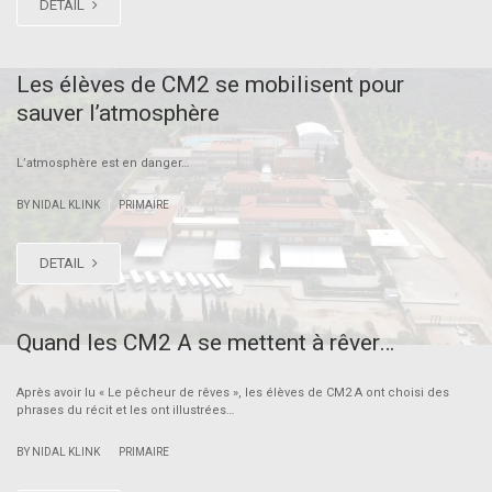
DETAIL
Les élèves de CM2 se mobilisent pour
sauver l’atmosphère
L’atmosphère est en danger…
|
BY NIDAL KLINK
PRIMAIRE
DETAIL
Quand les CM2 A se mettent à rêver…
Après avoir lu « Le pêcheur de rêves », les élèves de CM2 A ont choisi des
phrases du récit et les ont illustrées…
|
BY NIDAL KLINK
PRIMAIRE