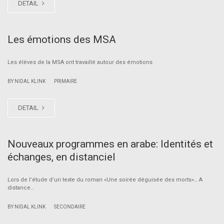
DETAIL
Les émotions des MSA
Les élèves de la MSA ont travaillé autour des émotions
|
BY NIDAL KLINK
PRIMAIRE
DETAIL
Nouveaux programmes en arabe: Identités et
échanges, en distanciel
Lors de l’étude d’un texte du roman «Une soirée déguisée des morts»… A
distance…
|
BY NIDAL KLINK
SECONDAIRE