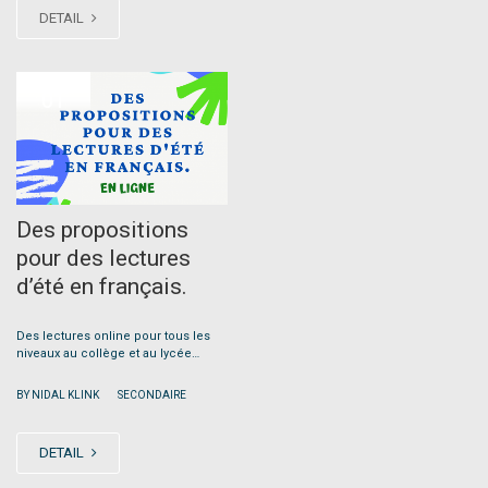
DETAIL
JUL
01
Des propositions
pour des lectures
d’été en français.
Des lectures online pour tous les
niveaux au collège et au lycée…
|
BY NIDAL KLINK
SECONDAIRE
DETAIL