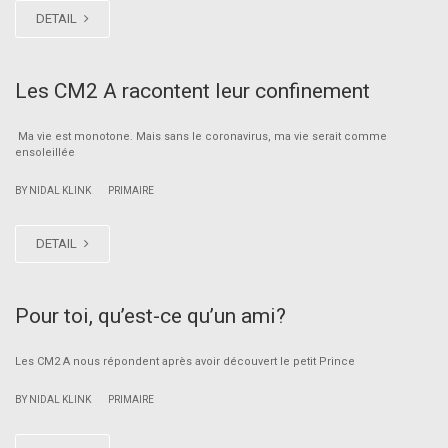
DETAIL
Les CM2 A racontent leur confinement
Ma vie est monotone. Mais sans le coronavirus, ma vie serait comme
ensoleillée
|
BY NIDAL KLINK
PRIMAIRE
DETAIL
Pour toi, qu’est-ce qu’un ami?
Les CM2 A nous répondent après avoir découvert le petit Prince
|
BY NIDAL KLINK
PRIMAIRE