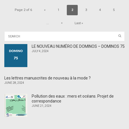
Page 2 of 6
«
1
2
3
4
5
»
...
Last »
LE NOUVEAU NUMÉRO DE DOMINOS – DOMINOS 75
JULY 4, 2024
Les lettres manuscrites de nouveau à la mode ?
JUNE 28, 2024
Pollution des eaux : mers et océans. Projet de
correspondance
JUNE 21, 2024