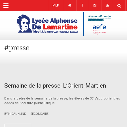
Menu
MLF
#presse
Semaine de la presse: L’Orient-Martien
Dans le cadre de la semaine de la presse, les élèves de 3C s’approprient les
codes de l’écriture journalistique
|
BY NIDAL KLINK
SECONDAIRE