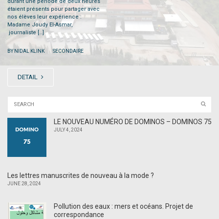
durant une période de deux heures
étaient présents pour partager avec
nos élèves leur expérience :
Madame Joudy El-Asmar,
journaliste […]
|
BY NIDAL KLINK
SECONDAIRE
DETAIL
LE NOUVEAU NUMÉRO DE DOMINOS – DOMINOS 75
JULY 4, 2024
Les lettres manuscrites de nouveau à la mode ?
JUNE 28, 2024
Pollution des eaux : mers et océans. Projet de
correspondance