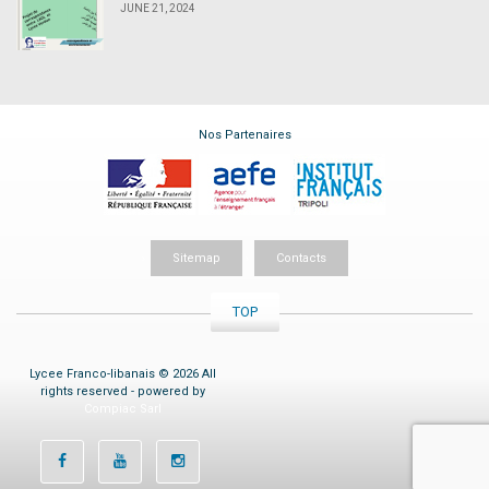
JUNE 21, 2024
Nos Partenaires
Sitemap
Contacts
TOP
Lycee Franco-libanais © 2026 All
rights reserved - powered by
Compiac Sarl