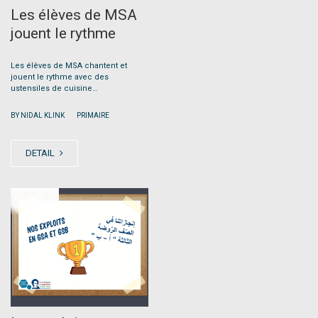
Les élèves de MSA
jouent le rythme
Les élèves de MSA chantent et
jouent le rythme avec des
ustensiles de cuisine…
|
BY NIDAL KLINK
PRIMAIRE
DETAIL
JUN
27