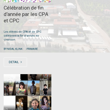
Célébration de fin
d’année par les CPA
et CPC
Les élèves de CPA et de CPC
célèbrent la fin d’année en
chanson.
|
BY NIDAL KLINK
PRIMAIRE
DETAIL
JUN
26