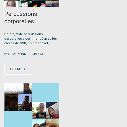
Percussions
corporelles
Un projet de percussions
corporelles a commencé avec les
élèves de GSB, en présentiel,
|
BY NIDAL KLINK
PRIMAIRE
DETAIL
JUN
26