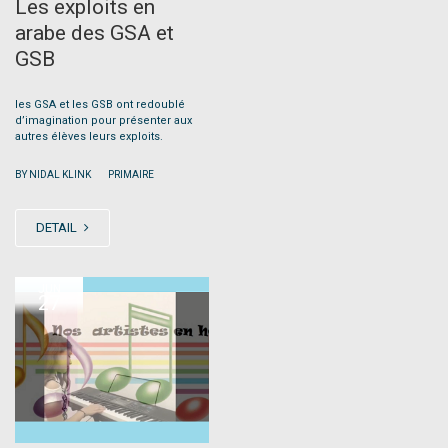
Les exploits en
arabe des GSA et
GSB
les GSA et les GSB ont redoublé
d’imagination pour présenter aux
autres élèves leurs exploits.
|
BY NIDAL KLINK
PRIMAIRE
DETAIL
JUN
27