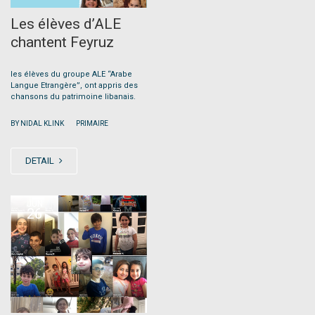
Les élèves d’ALE
chantent Feyruz
les élèves du groupe ALE “Arabe
Langue Etrangère”, ont appris des
chansons du patrimoine libanais.
|
BY NIDAL KLINK
PRIMAIRE
DETAIL
JUN
26