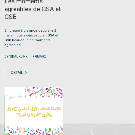
Les moments
agréables de GSA et
GSB
En classe à distance depuis le 2
mars, nous avons vécu en GSA et
GSB beaucoup de moments
agréables…
|
BY NIDAL KLINK
PRIMAIRE
DETAIL
JUN
27