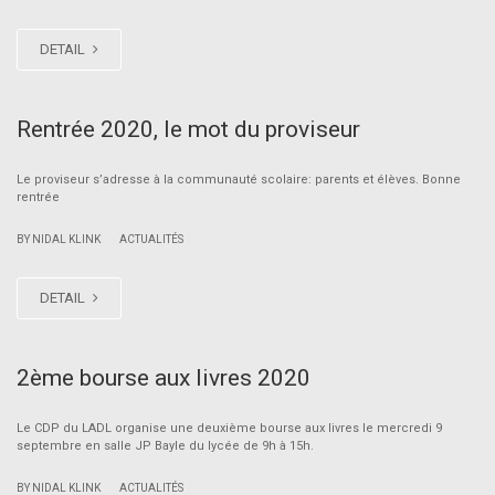
DETAIL
Rentrée 2020, le mot du proviseur
Le proviseur s’adresse à la communauté scolaire: parents et élèves. Bonne
rentrée
|
BY NIDAL KLINK
ACTUALITÉS
DETAIL
2ème bourse aux livres 2020
Le CDP du LADL organise une deuxième bourse aux livres le mercredi 9
septembre en salle JP Bayle du lycée de 9h à 15h.
|
BY NIDAL KLINK
ACTUALITÉS