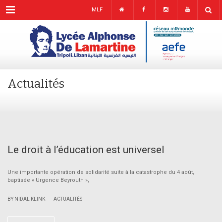
Menu
MLF
Actualités
Le droit à l’éducation est universel
Une importante opération de solidarité suite à la catastrophe du 4 août,
baptisée « Urgence Beyrouth »,
|
BY NIDAL KLINK
ACTUALITÉS