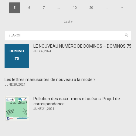
»
5
6
7
...
10
20
...
Last »
LE NOUVEAU NUMÉRO DE DOMINOS – DOMINOS 75
JULY 4, 2024
Les lettres manuscrites de nouveau à la mode ?
JUNE 28, 2024
Pollution des eaux : mers et océans. Projet de
correspondance
JUNE 21, 2024