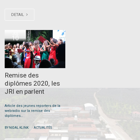
DETAIL
JUL
10
Remise des
diplômes 2020, les
JRI en parlent
Article des jeunes reporters de la
webradio sur la remise des
diplômes…
|
BY NIDAL KLINK
ACTUALITÉS