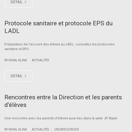
DETAIL
Protocole sanitaire et protocole EPS du
LADL
Préparation de l’accueil des élèves au LADL: consultez les protocoles
sanitaire et EPS.
|
BY NIDAL KLINK
ACTUALITÉS
DETAIL
Rencontres entre la Direction et les parents
d’élèves
Une rencontre avec les parents d’élèves aura lieu dans la salle JP Bayle
.
|
BY NIDAL KLINK
ACTUALITÉS
UNCATEGORIZED