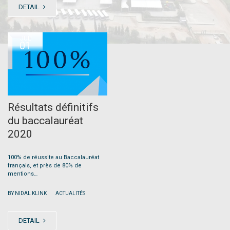
DETAIL
JUL
01
Résultats définitifs
du baccalauréat
2020
100% de réussite au Baccalauréat
français, et près de 80% de
mentions…
|
BY NIDAL KLINK
ACTUALITÉS
DETAIL