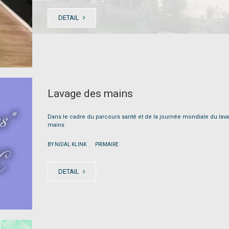
DETAIL
Lavage des mains
Dans le cadre du parcours santé et de la journée mondiale du lav
mains
|
BY NIDAL KLINK
PRIMAIRE
DETAIL