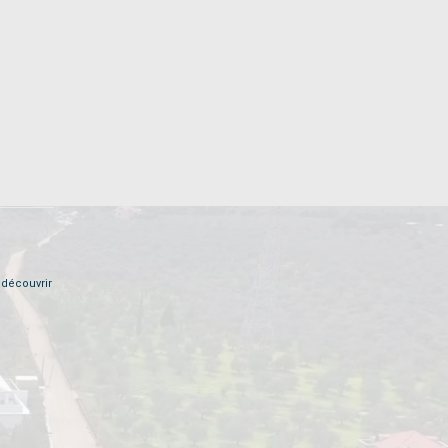
 découvrir