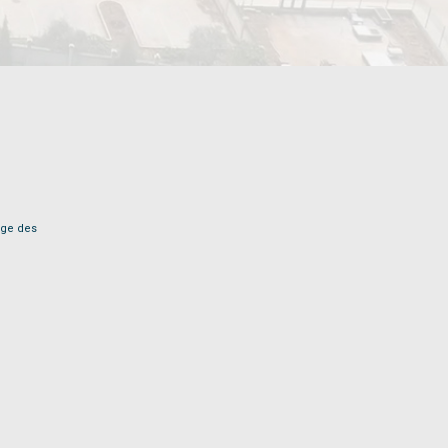
age des