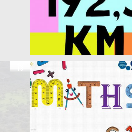
NOV
13