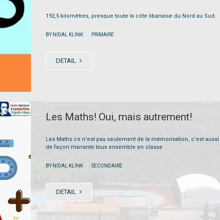
192,5 kilomètres, presque toute la côte libanaise du Nord au Sud.
|
BY NIDAL KLINK
PRIMAIRE
DETAIL
Les Maths! Oui, mais autrement!
Les Maths ce n’est pas seulement de la mémorisation, c’est aussi
de façon marrante tous ensemble en classe
|
BY NIDAL KLINK
SECONDAIRE
DETAIL