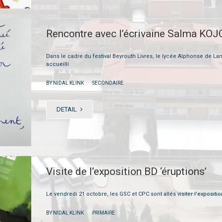
Rencontre avec l’écrivaine Salma KO
Dans le cadre du festival Beyrouth Livres, le lycée Alphonse de La
accueilli
|
BY NIDAL KLINK
SECONDAIRE
DETAIL
Visite de l’exposition BD ‘éruptions’
Le vendredi 21 octobre, les GSC et CPC sont allés visiter l’expositi
|
BY NIDAL KLINK
PRIMAIRE