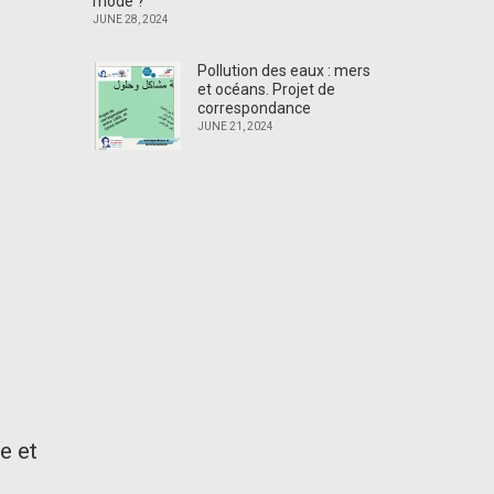
mode ?
JUNE 28, 2024
Pollution des eaux : mers
et océans. Projet de
correspondance
JUNE 21, 2024
e et