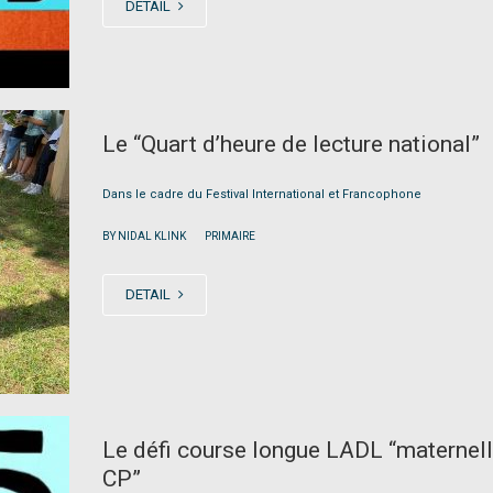
DETAIL
Le “Quart d’heure de lecture national”
Dans le cadre du Festival International et Francophone
|
BY NIDAL KLINK
PRIMAIRE
DETAIL
Le défi course longue LADL “maternell
CP”