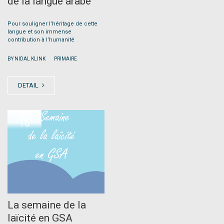
de la langue arabe
Pour souligner l’héritage de cette
langue et son immense
contribution à l’humanité
|
BY NIDAL KLINK
PRIMAIRE
DETAIL
DEC
16
La semaine de la
laïcité en GSA