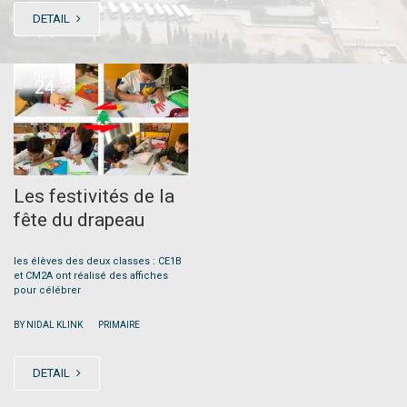
DETAIL
NOV
24
Les festivités de la
fête du drapeau
les élèves des deux classes : CE1B
et CM2A ont réalisé des affiches
pour célébrer
|
BY NIDAL KLINK
PRIMAIRE
DETAIL