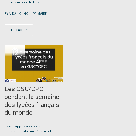
et mesures cette fois
|
BY NIDAL KLINK
PRIMAIRE
DETAIL
DEC
12
Les GSC/CPC
pendant la semaine
des lycées français
du monde
Ils ont appris à se servir d’un
appareil photo numérique et …