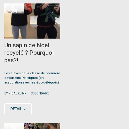
NOV
24
Un sapin de Noël
recyclé ? Pourquoi
pas?!
Les élèves de la classe de première
option Arts Plastiques (en
association avec les éco-délégués)
|
BY NIDAL KLINK
SECONDAIRE
DETAIL
NOV