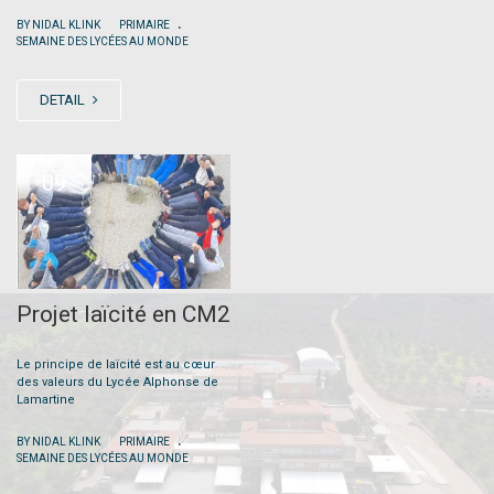
.
|
BY NIDAL KLINK
PRIMAIRE
SEMAINE DES LYCÉES AU MONDE
DETAIL
DEC
09
Projet laïcité en CM2
Le principe de laïcité est au cœur
des valeurs du Lycée Alphonse de
Lamartine
.
|
BY NIDAL KLINK
PRIMAIRE
SEMAINE DES LYCÉES AU MONDE