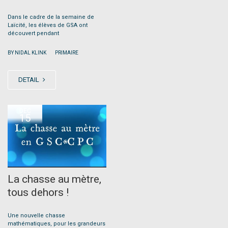
Dans le cadre de la semaine de
Laïcité, les élèves de GSA ont
découvert pendant
|
BY NIDAL KLINK
PRIMAIRE
DETAIL
DEC
15
La chasse au mètre,
tous dehors !
Une nouvelle chasse
mathématiques, pour les grandeurs