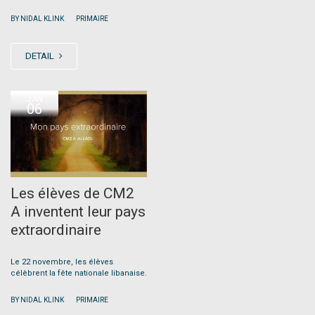
|
BY NIDAL KLINK
PRIMAIRE
DETAIL
JAN
06
Les élèves de CM2
A inventent leur pays
extraordinaire
Le 22 novembre, les élèves
célèbrent la fête nationale libanaise.
|
BY NIDAL KLINK
PRIMAIRE