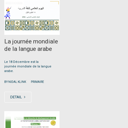
DEC
17
La journée mondiale
de la langue arabe
Le 18 Décembre est la
journée mondiale de la langue
arabe.
|
BY NIDAL KLINK
PRIMAIRE
DETAIL
DEC
15