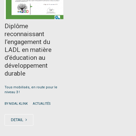
Diplôme
reconnaissant
l’engagement du
LADL en matière
d’éducation au
développement
durable
Tous mobilisés, en route pour le
niveau 3 !
|
BY NIDAL KLINK
ACTUALITÉS
DETAIL