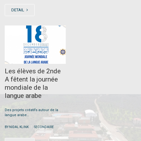
DETAIL
JAN
02
Les élèves de 2nde
A fêtent la journée
mondiale de la
langue arabe
Des projets créatifs autour de la
langue arabe…
|
BY NIDAL KLINK
SECONDAIRE