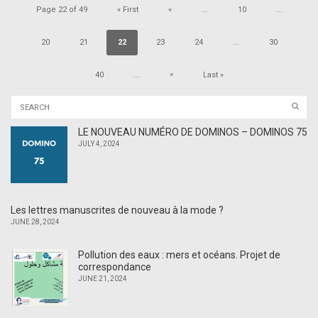
Page 22 of 49
« First
«
...
10
...
20
21
22
23
24
...
30
»
40
...
Last »
LE NOUVEAU NUMÉRO DE DOMINOS – DOMINOS 75
JULY 4, 2024
Les lettres manuscrites de nouveau à la mode ?
JUNE 28, 2024
Pollution des eaux : mers et océans. Projet de
correspondance
JUNE 21, 2024