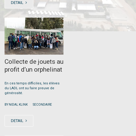
DETAIL
JAN
01
Collecte de jouets au
profit d’un orphelinat
En ces temps difficiles, les élèves
du LADL ont su faire preuve de
générosité.
|
BY NIDAL KLINK
SECONDAIRE
DETAIL