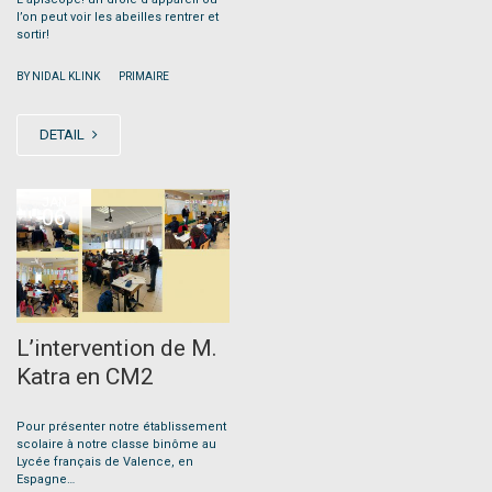
l’on peut voir les abeilles rentrer et
sortir!
|
BY NIDAL KLINK
PRIMAIRE
DETAIL
JAN
06
L’intervention de M.
Katra en CM2
Pour présenter notre établissement
scolaire à notre classe binôme au
Lycée français de Valence, en
Espagne…