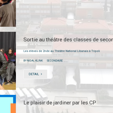
Sortie au théâtre des classes de seco
Les élèves de 2nde au Théâtre National Libanais à Tripoli
|
BY NIDAL KLINK
SECONDAIRE
DETAIL
Le plaisir de jardiner par les CP