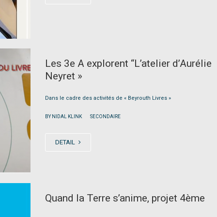
Les 3e A explorent “L’atelier d’Aurélie
Neyret »
Dans le cadre des activités de « Beyrouth Livres »
|
BY NIDAL KLINK
SECONDAIRE
DETAIL
Quand la Terre s’anime, projet 4ème