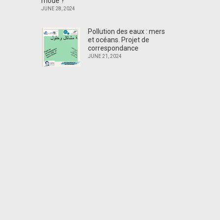
mode ?
JUNE 28, 2024
Pollution des eaux : mers
et océans. Projet de
correspondance
JUNE 21, 2024