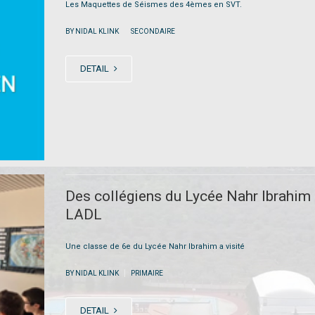
Les Maquettes de Séismes des 4èmes en SVT.
|
BY NIDAL KLINK
SECONDAIRE
DETAIL
Des collégiens du Lycée Nahr Ibrahim
LADL
Une classe de 6e du Lycée Nahr Ibrahim a visité
|
BY NIDAL KLINK
PRIMAIRE
DETAIL