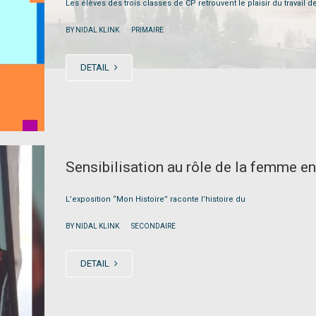
Les élèves des trois classes de CP retrouvent le plaisir du travail de 
|
BY NIDAL KLINK
PRIMAIRE
DETAIL
Sensibilisation au rôle de la femme e
L’exposition “Mon Histoire” raconte l’histoire du
|
BY NIDAL KLINK
SECONDAIRE
DETAIL