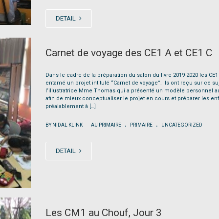
DETAIL
Carnet de voyage des CE1 A et CE1 C
Dans le cadre de la préparation du salon du livre 2019-2020 les CE1 
entamé un projet intitulé “Carnet de voyage”. Ils ont reçu sur ce su
l’illustratrice Mme Thomas qui a présenté un modèle personnel a
afin de mieux conceptualiser le projet en cours et préparer les en
préalablement à […]
.
.
|
BY NIDAL KLINK
AU PRIMAIRE
PRIMAIRE
UNCATEGORIZED
DETAIL
Les CM1 au Chouf, Jour 3