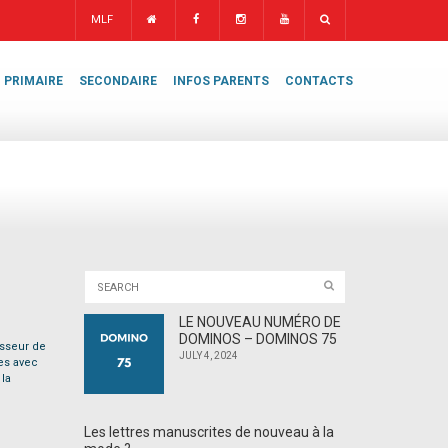
MLF
PRIMAIRE
SECONDAIRE
INFOS PARENTS
CONTACTS
LE NOUVEAU NUMÉRO DE
DOMINOS – DOMINOS 75
esseur de
JULY 4, 2024
es avec
 la
Les lettres manuscrites de nouveau à la