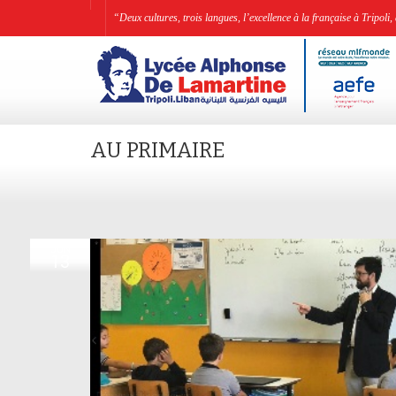
“Deux cultures, trois langues, l’excellence à la française à Tripo
AU PRIMAIRE
JUN
13