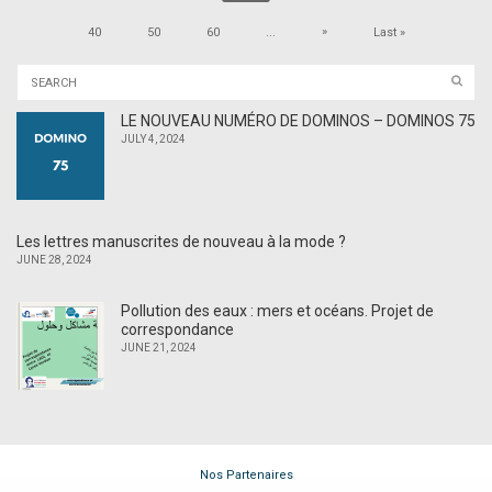
»
40
50
60
...
Last »
LE NOUVEAU NUMÉRO DE DOMINOS – DOMINOS 75
JULY 4, 2024
Les lettres manuscrites de nouveau à la mode ?
JUNE 28, 2024
Pollution des eaux : mers et océans. Projet de
correspondance
JUNE 21, 2024
Nos Partenaires