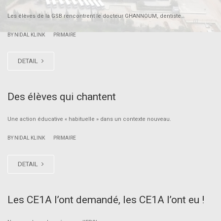
Les élèves de la GSB rencontrent le docteur GHANNOUM, dentiste…
|
BY NIDAL KLINK
PRIMAIRE
DETAIL
Des élèves qui chantent
Une action éducative « habituelle » dans un contexte nouveau.
|
BY NIDAL KLINK
PRIMAIRE
DETAIL
Les CE1A l’ont demandé, les CE1A l’ont eu !