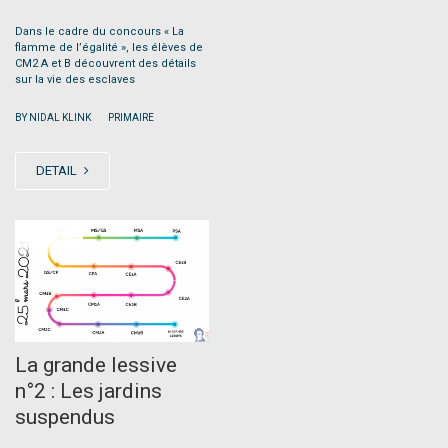
Dans le cadre du concours « La
flamme de l’égalité », les élèves de
CM2 A et B découvrent des détails
sur la vie des esclaves
|
BY NIDAL KLINK
PRIMAIRE
DETAIL
APR
23
La grande lessive
n°2 : Les jardins
suspendus