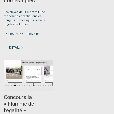
domestiques
Les élèves de CPC ont fait une
recherche et expliquent les
dangers domestiques liés aux
objets électriques
|
BY NIDAL KLINK
PRIMAIRE
DETAIL
MAY
03
Concours la
« Flamme de
l’égalité »