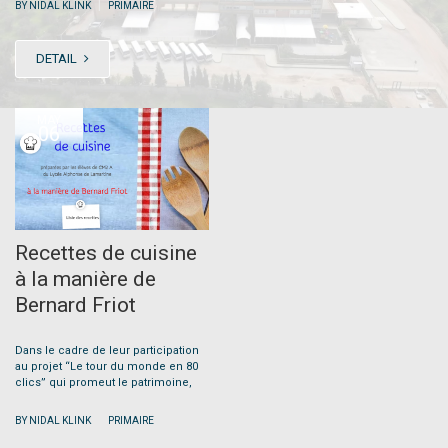
|
BY NIDAL KLINK
PRIMAIRE
DETAIL
MAY
06
Recettes de cuisine
à la manière de
Bernard Friot
Dans le cadre de leur participation
au projet “Le tour du monde en 80
clics” qui promeut le patrimoine,
|
BY NIDAL KLINK
PRIMAIRE