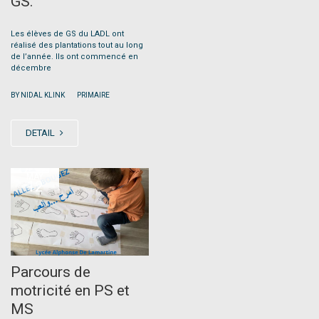
GS.
Les élèves de GS du LADL ont
réalisé des plantations tout au long
de l’année. Ils ont commencé en
décembre
|
BY NIDAL KLINK
PRIMAIRE
DETAIL
MAY
12
Parcours de
motricité en PS et
MS