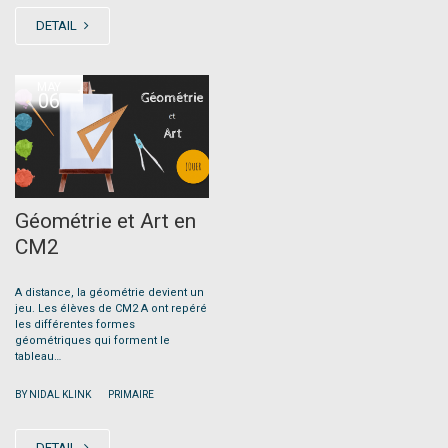
DETAIL
MAY
06
Géométrie et Art en
CM2
A distance, la géométrie devient un
jeu. Les élèves de CM2 A ont repéré
les différentes formes
géométriques qui forment le
tableau…
|
BY NIDAL KLINK
PRIMAIRE
DETAIL