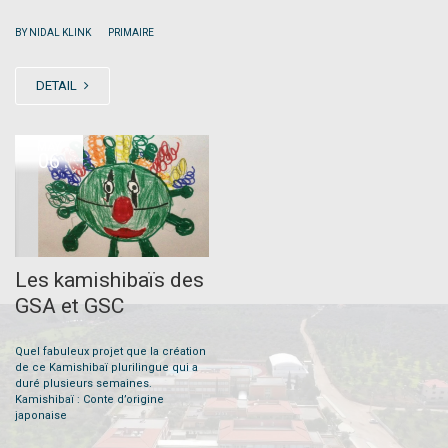
|
BY NIDAL KLINK
PRIMAIRE
DETAIL
MAY
06
Les kamishibaïs des
GSA et GSC
Quel fabuleux projet que la création
de ce Kamishibaï plurilingue qui a
duré plusieurs semaines.
Kamishibaï : Conte d’origine
japonaise