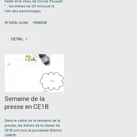
Farfar et le chou de l’oncle Youssef
” , les élèves de GS ont joué le
rôle des personnages
|
BY NIDAL KLINK
PRIMAIRE
DETAIL
MAY
10
Semaine de la
presse en CE1B
Dans le cadre de la semaine de la
presse, les élèves de la classe de
CE1B ont reçu la journaliste Elianne
CHATRI.