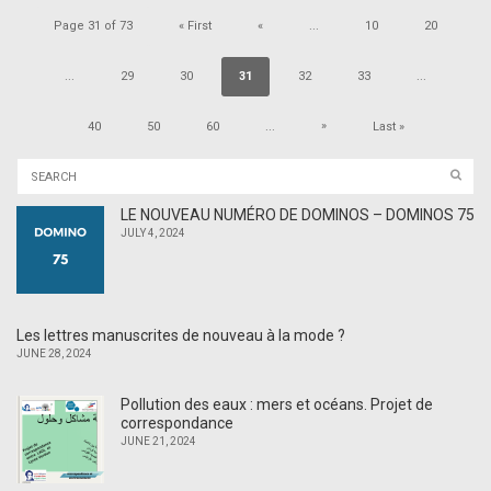
Page 31 of 73
« First
«
...
10
20
...
29
30
31
32
33
...
»
40
50
60
...
Last »
LE NOUVEAU NUMÉRO DE DOMINOS – DOMINOS 75
JULY 4, 2024
Les lettres manuscrites de nouveau à la mode ?
JUNE 28, 2024
Pollution des eaux : mers et océans. Projet de
correspondance
JUNE 21, 2024