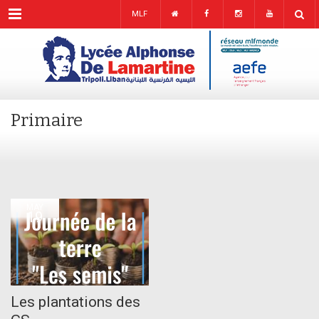
Menu
MLF
Primaire
MAY
19
Les plantations des