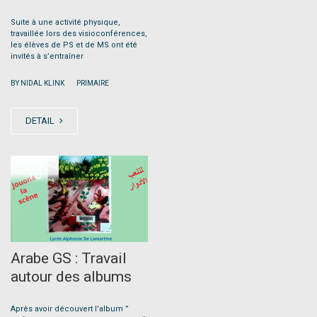
Suite à une activité physique,
travaillée lors des visioconférences,
les élèves de PS et de MS ont été
invités à s’entraîner
|
BY NIDAL KLINK
PRIMAIRE
DETAIL
MAY
10
Arabe GS : Travail
autour des albums
Après avoir découvert l’album ”