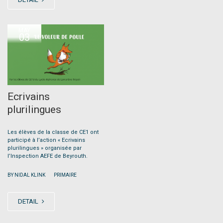
MAY
03
Ecrivains
plurilingues
Les élèves de la classe de CE1 ont
participé à l’action « Ecrivains
plurilingues » organisée par
l’Inspection AEFE de Beyrouth.
|
BY NIDAL KLINK
PRIMAIRE
DETAIL