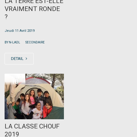
LA TERRE EST-ELLE
VRAIMENT RONDE
?
Jeudi 11 Avril 2019
|
BY N-LADL
SECONDAIRE
DETAIL
APR
10
LA CLASSE CHOUF
2019