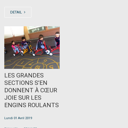
DETAIL
APR
01
LES GRANDES
SECTIONS S’EN
DONNENT À CŒUR
JOIE SUR LES
ENGINS ROULANTS
Lundi 01 Avril 2019