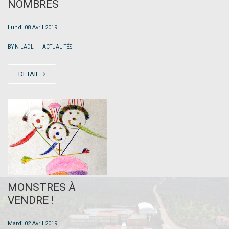
NOMBRES
Lundi 08 Avril 2019
|
BY N-LADL
ACTUALITÉS
DETAIL
APR
02
MONSTRES À
VENDRE !
Mardi 02 Avril 2019