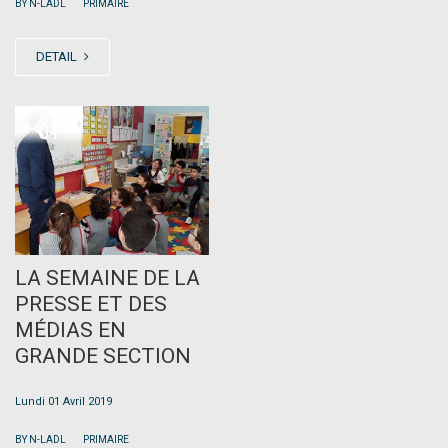
|
BY N-LADL
PRIMAIRE
DETAIL
APR
01
LA SEMAINE DE LA
PRESSE ET DES
MÉDIAS EN
GRANDE SECTION
Lundi 01 Avril 2019
|
BY N-LADL
PRIMAIRE