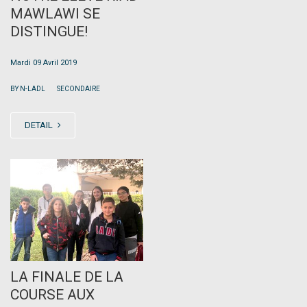
MAWLAWI SE
DISTINGUE!
Mardi 09 Avril 2019
|
BY N-LADL
SECONDAIRE
DETAIL
APR
08
LA FINALE DE LA
COURSE AUX