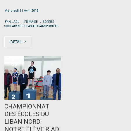
Mercredi 11 Avril 2019
.
|
BY N-LADL
PRIMAIRE
SORTIES
SCOLAIRES ET CLASSES TRANSPORTÉES
DETAIL
APR
09
CHAMPIONNAT
DES ÉCOLES DU
LIBAN NORD:
NOTRE ÉLÈVE RIAD