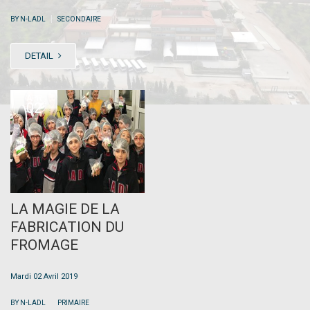
|
BY N-LADL
SECONDAIRE
DETAIL
APR
02
LA MAGIE DE LA
FABRICATION DU
FROMAGE
Mardi 02 Avril 2019
|
BY N-LADL
PRIMAIRE