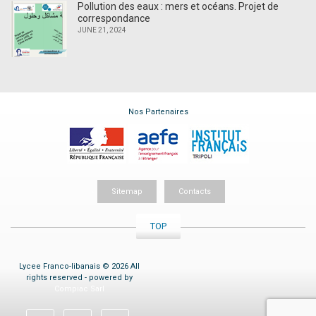
Pollution des eaux : mers et océans. Projet de
correspondance
JUNE 21, 2024
Nos Partenaires
Sitemap
Contacts
TOP
Lycee Franco-libanais © 2026 All
rights reserved - powered by
Compiac Sarl