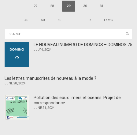
...
27
28
29
30
31
...
»
40
50
60
...
Last »
LE NOUVEAU NUMÉRO DE DOMINOS – DOMINOS 75
JULY 4, 2024
Les lettres manuscrites de nouveau à la mode ?
JUNE 28, 2024
Pollution des eaux : mers et océans. Projet de
correspondance
JUNE 21, 2024