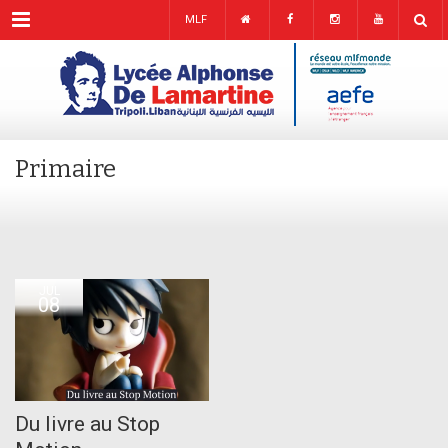
Menu
MLF
Primaire
JUL
08
Du livre au Stop