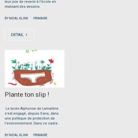
leur joie de revenir à l’école en
réalisant des dessins.
|
BY NIDAL KLINK
PRIMAIRE
DETAIL
JUN
24
Plante ton slip !
Le lycée Alphonse de Lamartine
s’est engagé, depuis 3 ans, dans
une politique de protection de
l’environnement. Dans ce cadre…
|
BY NIDAL KLINK
PRIMAIRE