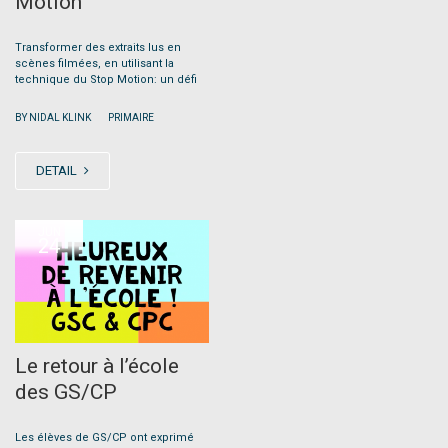
Motion
Transformer des extraits lus en
scènes filmées, en utilisant la
technique du Stop Motion: un défi
|
BY NIDAL KLINK
PRIMAIRE
DETAIL
JUN
24
Le retour à l’école
des GS/CP
Les élèves de GS/CP ont exprimé