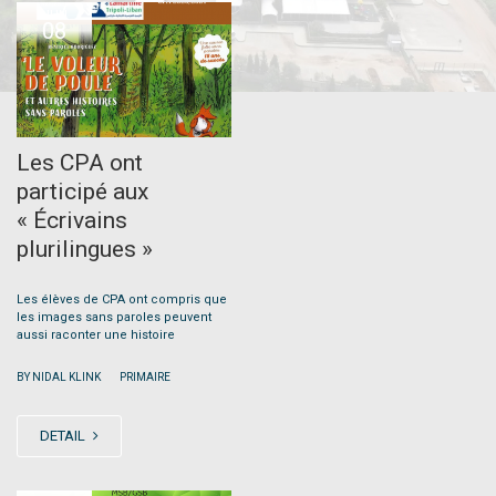
JUN
08
Les CPA ont
participé aux
« Écrivains
plurilingues »
Les élèves de CPA ont compris que
les images sans paroles peuvent
aussi raconter une histoire
|
BY NIDAL KLINK
PRIMAIRE
DETAIL