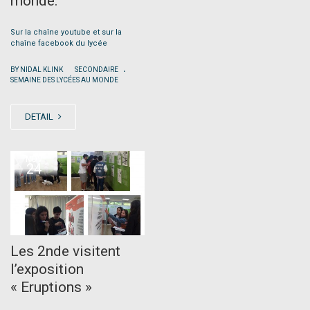
monde.
Sur la chaîne youtube et sur la
chaîne facebook du lycée
.
|
BY NIDAL KLINK
SECONDAIRE
SEMAINE DES LYCÉES AU MONDE
DETAIL
NOV
24
Les 2nde visitent
l’exposition
« Eruptions »