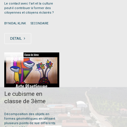
Le contact avec l’art et la culture
peut-il contribuer à former des
citoyennes et citoyens éclairés ?
|
BY NIDAL KLINK
SECONDAIRE
DETAIL
NOV
24
Le cubisme en
classe de 3ème
Décomposition des objets en
formes géométriques en utilisant
plusieurs points de vue différents