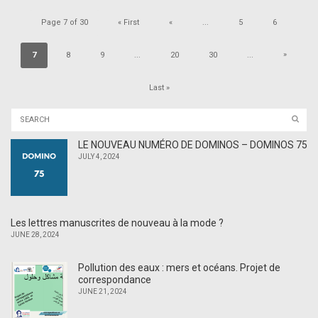
Page 7 of 30
« First
«
...
5
6
»
7
8
9
...
20
30
...
Last »
LE NOUVEAU NUMÉRO DE DOMINOS – DOMINOS 75
JULY 4, 2024
Les lettres manuscrites de nouveau à la mode ?
JUNE 28, 2024
Pollution des eaux : mers et océans. Projet de
correspondance
JUNE 21, 2024