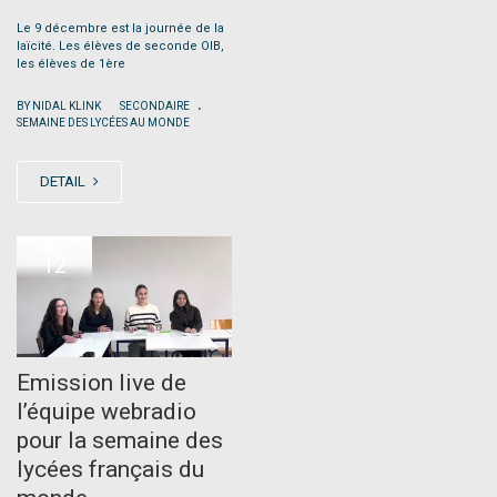
Le 9 décembre est la journée de la
laïcité. Les élèves de seconde OIB,
les élèves de 1ère
.
|
BY NIDAL KLINK
SECONDAIRE
SEMAINE DES LYCÉES AU MONDE
DETAIL
DEC
12
Emission live de
l’équipe webradio
pour la semaine des
lycées français du