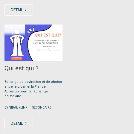
DETAIL
NOV
20
Qui est qui ?
Echange de devinettes et de photos
entre le Liban et la France.
Après un premier échange
épistolaire
|
BY NIDAL KLINK
SECONDAIRE
DETAIL